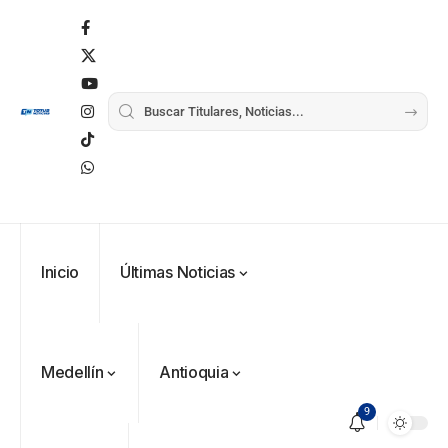
Inicio
Últimas Noticias
Medellín
Antioquia
9