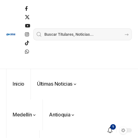
Inicio
Últimas Noticias
Medellín
Antioquia
9