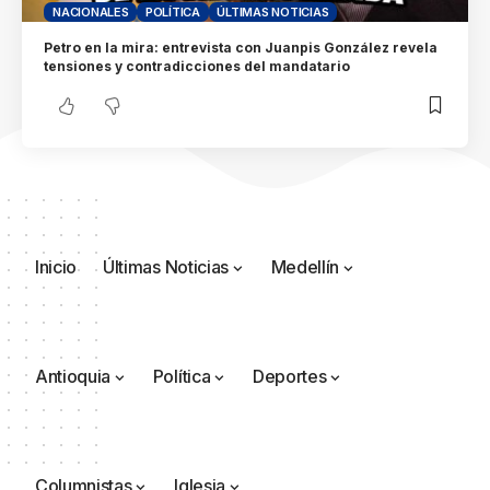
NACIONALES
POLÍTICA
ÚLTIMAS NOTICIAS
Petro en la mira: entrevista con Juanpis González revela
tensiones y contradicciones del mandatario
Inicio
Últimas Noticias
Medellín
Antioquia
Política
Deportes
Columnistas
Iglesia