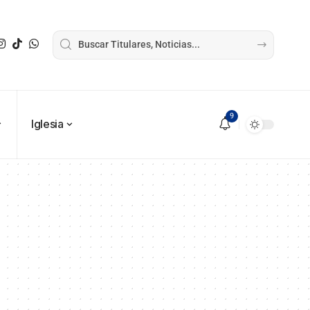
9
Iglesia