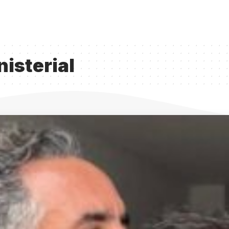
isterial