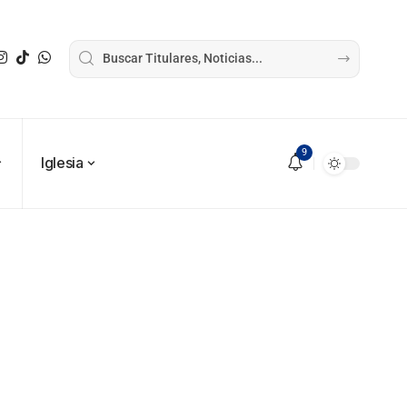
9
Iglesia