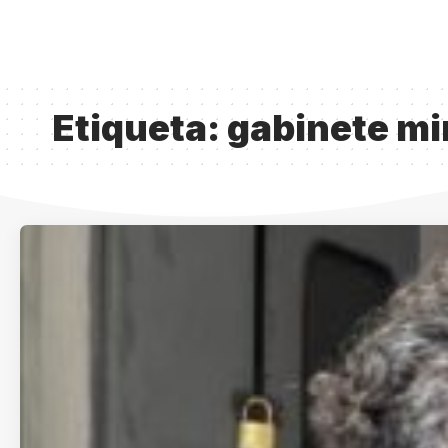
Etiqueta:
gabinete min