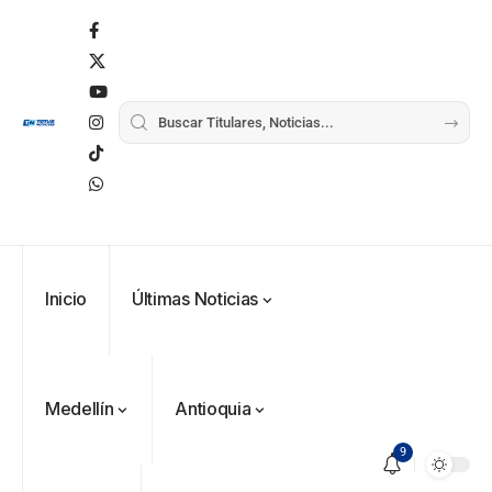
Inicio
Últimas Noticias
Medellín
Antioquia
9