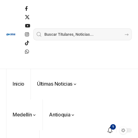
Inicio
Últimas Noticias
Medellín
Antioquia
9