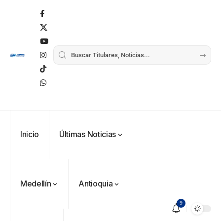
Inicio
Últimas Noticias
Medellín
Antioquia
9