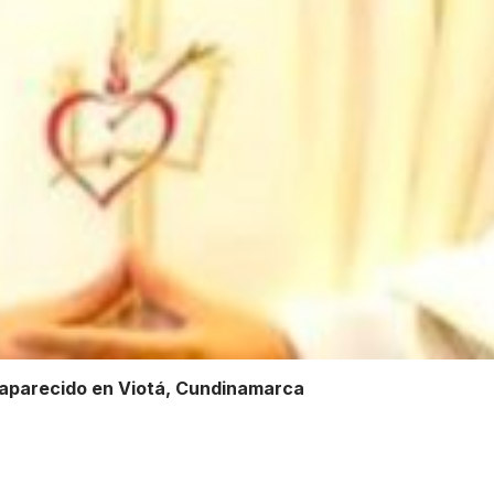
saparecido en Viotá, Cundinamarca