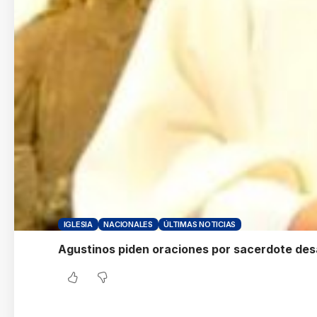
IGLESIA
NACIONALES
ÚLTIMAS NOTICIAS
Agustinos piden oraciones por sacerdote de