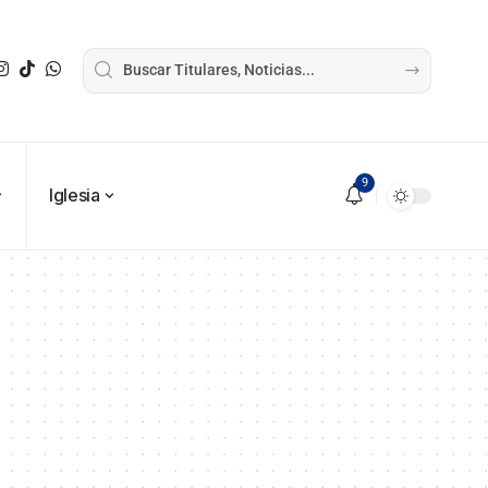
9
Iglesia