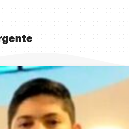
rgente