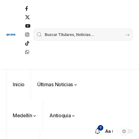
Inicio
Últimas Noticias
Medellín
Antioquia
9
Aa