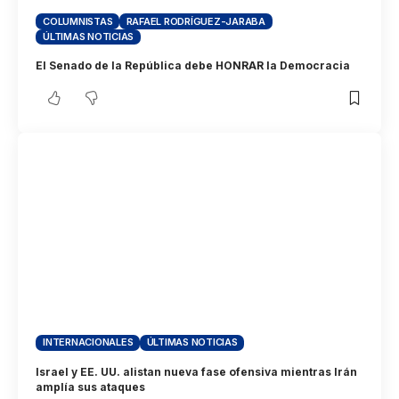
COLUMNISTAS
RAFAEL RODRÍGUEZ-JARABA
ÚLTIMAS NOTICIAS
El Senado de la República debe HONRAR la Democracia
INTERNACIONALES
ÚLTIMAS NOTICIAS
Israel y EE. UU. alistan nueva fase ofensiva mientras Irán
amplía sus ataques