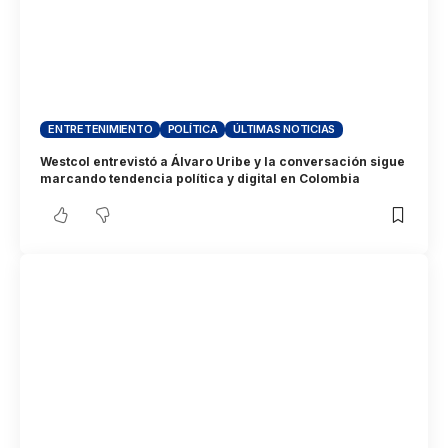
ENTRETENIMIENTO
POLÍTICA
ÚLTIMAS NOTICIAS
Westcol entrevistó a Álvaro Uribe y la conversación sigue
marcando tendencia política y digital en Colombia