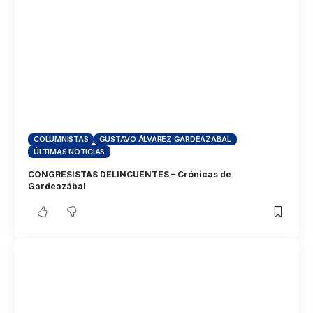
COLUMNISTAS
GUSTAVO ÁLVAREZ GARDEAZÁBAL
ÚLTIMAS NOTICIAS
CONGRESISTAS DELINCUENTES – Crónicas de
Gardeazábal