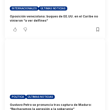
INTERNACIONALES
ÚLTIMAS NOTICIAS
Oposición venezolana: buques de EE.UU. en el Caribe no
vinieron “a ver delfines”
POLÍTICA
ÚLTIMAS NOTICIAS
Gustavo Petro se pronuncia tras captura de Maduro:
“Rechazamos la agresión a la soberanía”