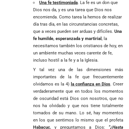
Una fe testimoniada
. La fe es un don que
Dios nos da, y es una tarea que Dios nos
encomienda. Como tarea la hemos de realizar
día tras día, en las circunstancias concretas,
que a veces pueden ser arduas y difíciles.
Una
fe humilde, esperanzada y martirial
, la
necesitamos también los cristianos de hoy, en
un ambiente muchas veces carente de fe,
incluso hostil a la fe y a la Iglesia.
Y tal vez una de las dimensiones más
importantes de la fe que frecuentemente
olvidamos es la 4)
la confianza en Dios
. Creer
verdaderamente que en todos los momentos
de oscuridad está Dios con nosotros, que no
nos ha olvidado y que nos tiene totalmente
tomados de su mano. Lo sé, hay momentos
en los que sentimos lo mismo que el profeta
Habacuc
, y preguntamos a Dios:
“¿Hasta