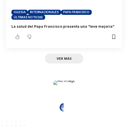
IGLESIA
INTERNACIONALES
PAPA FRANCISCO
ÚLTIMAS NOTICIAS
La salud del Papa Francisco presenta una “leve mejoría”
VER MÁS