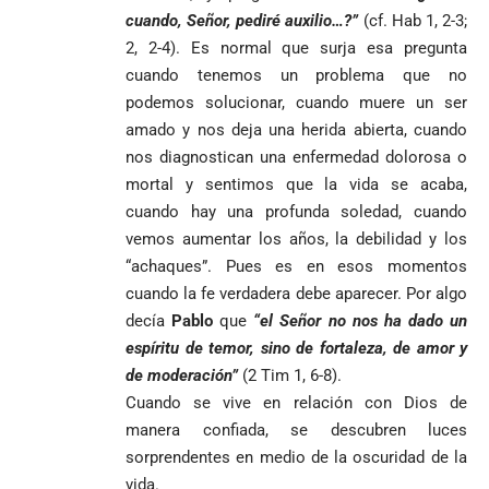
cuando, Señor, pediré auxilio…?”
(cf. Hab 1, 2-3;
2, 2-4). Es normal que surja esa pregunta
cuando tenemos un problema que no
podemos solucionar, cuando muere un ser
amado y nos deja una herida abierta, cuando
nos diagnostican una enfermedad dolorosa o
mortal y sentimos que la vida se acaba,
cuando hay una profunda soledad, cuando
vemos aumentar los años, la debilidad y los
“achaques”. Pues es en esos momentos
cuando la fe verdadera debe aparecer. Por algo
decía
Pablo
que
“el Señor no nos ha dado un
espíritu de temor, sino de fortaleza, de amor y
de moderación”
(2 Tim 1, 6-8).
Cuando se vive en relación con Dios de
manera confiada, se descubren luces
sorprendentes en medio de la oscuridad de la
vida.