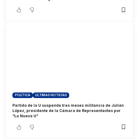
POLÍTICA
ÚLTIMAS NOTICIAS
Partido de la U suspende tres meses militancia de Julián
López, presidente de la Cámara de Representantes por
“La Nueva U”