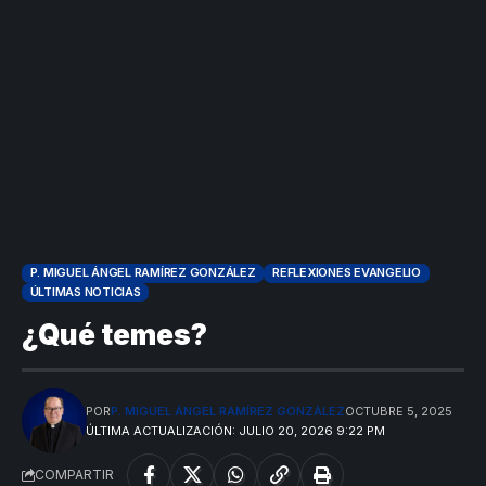
P. MIGUEL ÁNGEL RAMÍREZ GONZÁLEZ
REFLEXIONES EVANGELIO
ÚLTIMAS NOTICIAS
¿Qué temes?
POR
P. MIGUEL ÁNGEL RAMÍREZ GONZÁLEZ
OCTUBRE 5, 2025
ÚLTIMA ACTUALIZACIÓN: JULIO 20, 2026 9:22 PM
COMPARTIR