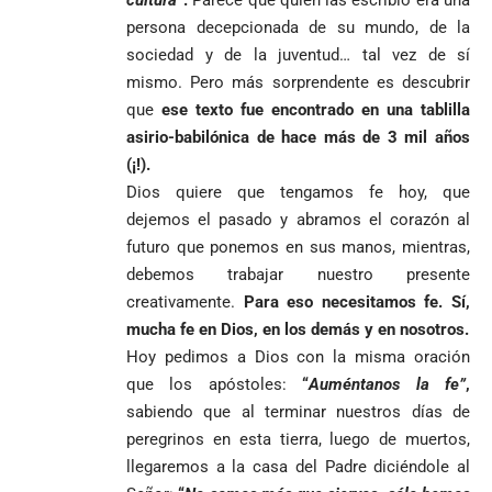
cultura”
.
Parece que quien las escribió era una
persona decepcionada de su mundo, de la
sociedad y de la juventud… tal vez de sí
mismo. Pero más sorprendente es descubrir
que
ese texto fue encontrado en una tablilla
asirio-babilónica de hace más de 3 mil años
(¡!).
Dios quiere que tengamos fe hoy, que
dejemos el pasado y abramos el corazón al
futuro que ponemos en sus manos, mientras,
debemos trabajar nuestro presente
creativamente.
Para eso necesitamos fe. Sí,
mucha fe en Dios, en los demás y en nosotros.
Hoy pedimos a Dios con la misma oración
que los apóstoles:
“
Auméntanos la fe”
,
sabiendo que al terminar nuestros días de
peregrinos en esta tierra, luego de muertos,
llegaremos a la casa del Padre diciéndole al