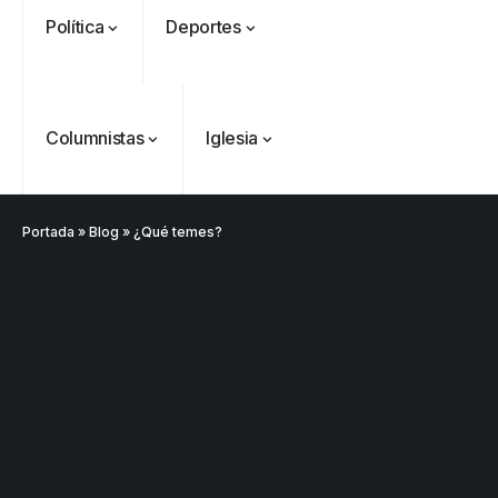
Política
Deportes
Columnistas
Iglesia
Portada
»
Blog
»
¿Qué temes?