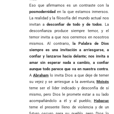
Eso que afirmamos es un contraste con la
posmodernidad
en la que estamos inmersos.
La realidad y la filosofía del mundo actual nos
invitan a
desconfiar de todo y de todos
. La
desconfianza produce siempre temor, y el
temor invita a que nos cerremos en nosotros
mismos. Al contrario,
la Palabra de Dios
siempre es una invitación a arriesgarse, a
confiar y lanzarse hacia delante; nos invita a
amar sin esperar nada a cambio, a confiar
aunque todo parece que va en nuestra contra
.
A
Abraham
lo invita Dios a que deje de temer
su vejez y se arriesgue a la aventura;
Moisés
teme ser el líder indicado y desconfía de sí
mismo, pero Dios le promete estar a su lado
acompañándolo a él y al pueblo;
Habacuc
teme el presente lleno de violencia y de un
futuro oscuro para su pueblo, pero Dios lo