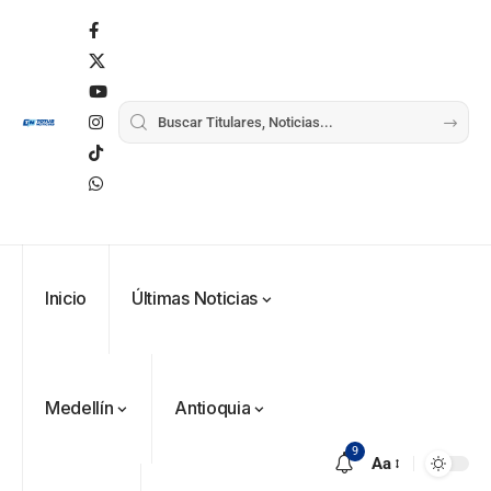
Inicio
Últimas Noticias
Medellín
Antioquia
9
Aa