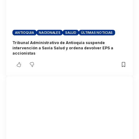
ANTIOQUIA
NACIONALES
SALUD
ÚLTIMAS NOTICIAS
Tribunal Administrativo de Antioquia suspende
intervención a Savia Salud y ordena devolver EPS a
accionistas