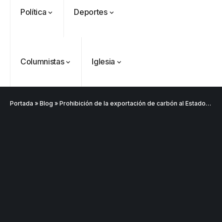
Política
Deportes
Columnistas
Iglesia
Portada
»
Blog
»
Prohibición de la exportación de carbón al Estado de Israel, es inconstitucional