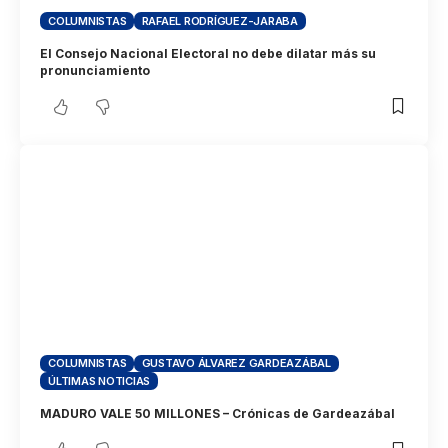
COLUMNISTAS
RAFAEL RODRÍGUEZ-JARABA
El Consejo Nacional Electoral no debe dilatar más su
pronunciamiento
COLUMNISTAS
GUSTAVO ÁLVAREZ GARDEAZÁBAL
ÚLTIMAS NOTICIAS
MADURO VALE 50 MILLONES – Crónicas de Gardeazábal