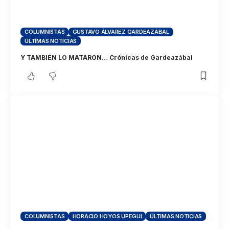
COLUMNISTAS
GUSTAVO ÁLVAREZ GARDEAZÁBAL
ÚLTIMAS NOTICIAS
Y TAMBIÉN LO MATARON… Crónicas de Gardeazábal
COLUMNISTAS
HORACIO HOYOS UPEGUI
ÚLTIMAS NOTICIAS