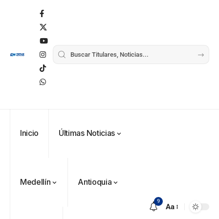
Inicio
Últimas Noticias
Medellín
Antioquia
9
Aa