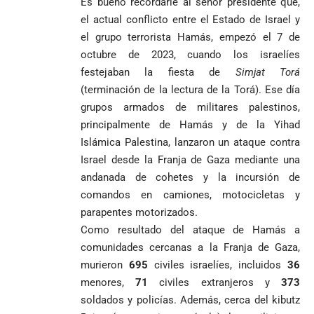
Es bueno recordarle al señor presidente que,
el actual conflicto entre el Estado de Israel y
el grupo terrorista Hamás, empezó el 7 de
octubre de 2023, cuando los israelíes
festejaban la fiesta de
Simjat Torá
(terminación de la lectura de la Torá). Ese día
grupos armados de militares palestinos,
principalmente de Hamás y de la Yihad
Islámica Palestina, lanzaron un ataque contra
Israel desde la Franja de Gaza mediante una
andanada de cohetes y la incursión de
comandos en camiones, motocicletas y
parapentes motorizados.
Como resultado del ataque de Hamás a
comunidades cercanas a la Franja de Gaza,
murieron
695
civiles israelíes, incluidos
36
menores,
71
civiles extranjeros y
373
soldados y policías. Además, cerca del kibutz