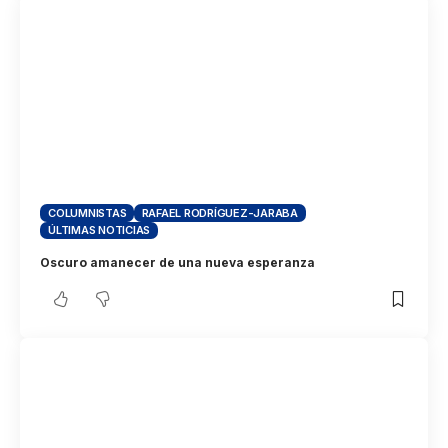
COLUMNISTAS
RAFAEL RODRÍGUEZ-JARABA
ÚLTIMAS NOTICIAS
Oscuro amanecer de una nueva esperanza