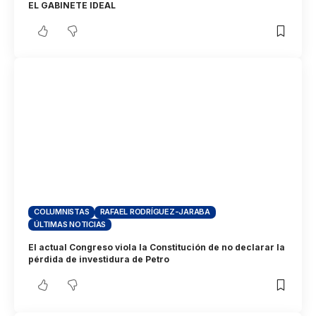
EL GABINETE IDEAL
COLUMNISTAS
RAFAEL RODRÍGUEZ-JARABA
ÚLTIMAS NOTICIAS
El actual Congreso viola la Constitución de no declarar la
pérdida de investidura de Petro