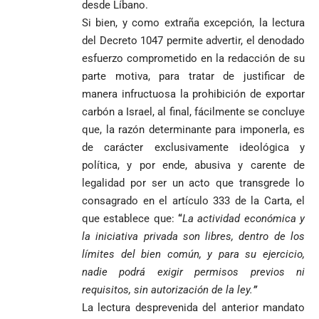
desde Líbano.
Si bien, y como extraña excepción, la lectura
del Decreto 1047 permite advertir, el denodado
esfuerzo comprometido en la redacción de su
parte motiva, para tratar de justificar de
manera infructuosa la prohibición de exportar
carbón a Israel, al final, fácilmente se concluye
que, la razón determinante para imponerla, es
de carácter exclusivamente ideológica y
política, y por ende, abusiva y carente de
legalidad por ser un acto que transgrede lo
consagrado en el artículo 333 de la Carta, el
que establece que:
“
La actividad económica y
la iniciativa privada son libres, dentro de los
límites del bien común, y para su ejercicio,
nadie podrá exigir permisos previos ni
requisitos, sin autorización de la ley.
”
La lectura desprevenida del anterior mandato