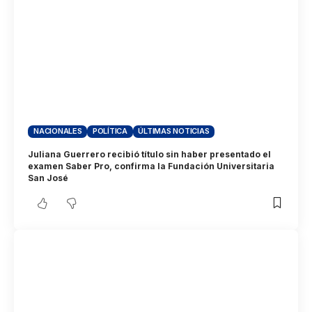
NACIONALES
POLÍTICA
ÚLTIMAS NOTICIAS
Juliana Guerrero recibió título sin haber presentado el
examen Saber Pro, confirma la Fundación Universitaria
San José