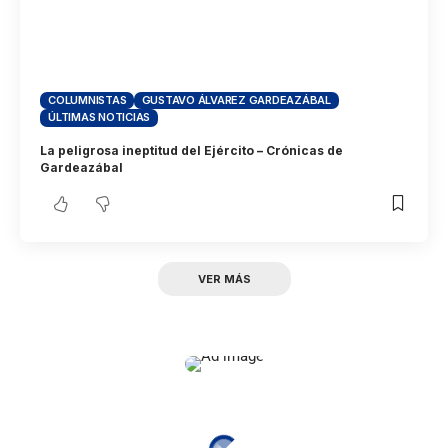
COLUMNISTAS
GUSTAVO ÁLVAREZ GARDEAZÁBAL
ÚLTIMAS NOTICIAS
La peligrosa ineptitud del Ejército – Crónicas de
Gardeazábal
VER MÁS