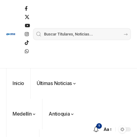
Inicio
Últimas Noticias
Medellín
Antioquia
9
Aa