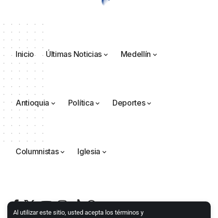
Inicio
Últimas Noticias
Medellín
Antioquia
Política
Deportes
Columnistas
Iglesia
Al utilizar este sitio, usted acepta los términos y