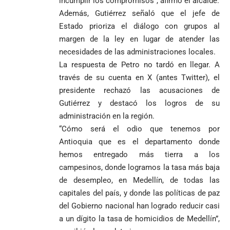
incumplir los compromisos”, afirmó el alcalde.
Además, Gutiérrez señaló que el jefe de
Estado prioriza el diálogo con grupos al
margen de la ley en lugar de atender las
necesidades de las administraciones locales.
La respuesta de Petro no tardó en llegar. A
través de su cuenta en X (antes Twitter), el
presidente rechazó las acusaciones de
Gutiérrez y destacó los logros de su
administración en la región.
“Cómo será el odio que tenemos por
Antioquia que es el departamento donde
hemos entregado más tierra a los
campesinos, donde logramos la tasa más baja
de desempleo, en Medellín, de todas las
capitales del país, y donde las políticas de paz
del Gobierno nacional han logrado reducir casi
a un dígito la tasa de homicidios de Medellín”,