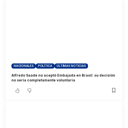
NACIONALES
POLÍTICA
ÚLTIMAS NOTICIAS
Alfredo Saade no aceptó Embajada en Brasil: su decisión
no sería completamente voluntaria