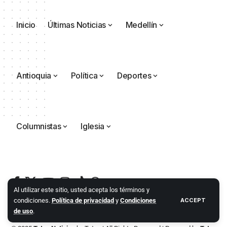
Inicio
Últimas Noticias
Medellín
Antioquia
Política
Deportes
Columnistas
Iglesia
Al utilizar este sitio, usted acepta los términos y
condiciones.
Política de privacidad
y
Condiciones
ACCEPT
de uso
.