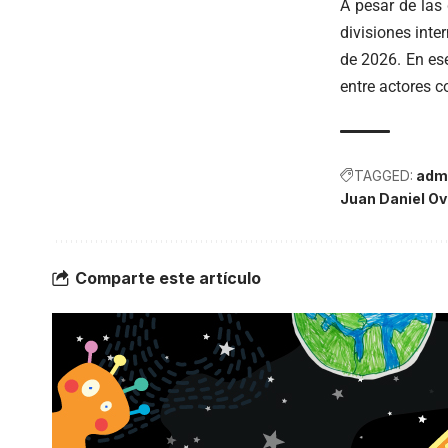
A pesar de las
divisiones inte
de 2026. En ese
entre actores c
TAGGED:
admi
Juan Daniel Ov
Comparte este artículo