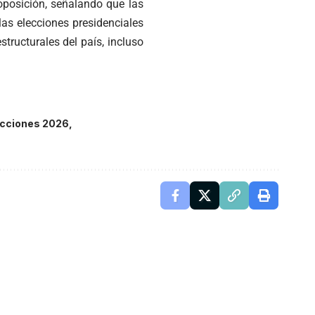
 oposición, señalando que las
 las elecciones presidenciales
tructurales del país, incluso
ecciones 2026