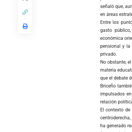
señaló que, au
en áreas estrat
Entre los punt
gasto público
económica orie
pensional y la
privado.
No obstante, e
materia educat
que el debate d
Briceño tambié
impulsados en
relación políti
El contexto de
centroderecha,
ha generado rea