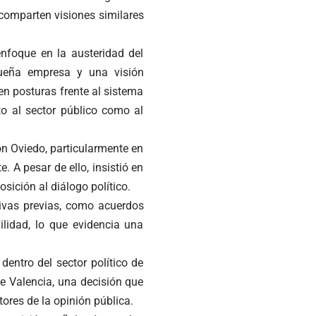
comparten visiones similares
nfoque en la austeridad del
queña empresa y una visión
en posturas frente al sistema
to al sector público como al
on Oviedo, particularmente en
 A pesar de ello, insistió en
sición al diálogo político.
ivas previas, como acuerdos
lidad, lo que evidencia una
dentro del sector político de
e Valencia, una decisión que
ores de la opinión pública.