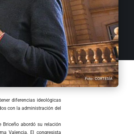
ener diferencias ideológicas
os con la administración del
e Briceño abordó su relación
oma Valencia. El congresista