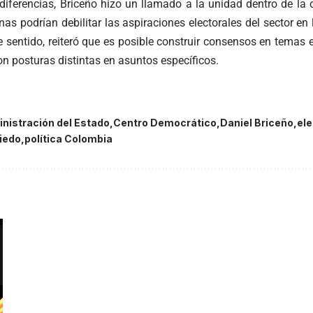
 diferencias, Briceño hizo un llamado a la unidad dentro de la
rnas podrían debilitar las aspiraciones electorales del sector en
 sentido, reiteró que es posible construir consensos en temas es
on posturas distintas en asuntos específicos.
nistración del Estado
Centro Democrático
Daniel Briceño
el
iedo
política Colombia