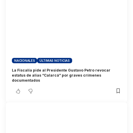
NACIONALES
ÚLTIMAS NOTICIAS
La Fiscalía pide al Presidente Gustavo Petro revocar
estatus de alias “Calarcá” por graves crímenes
documentados