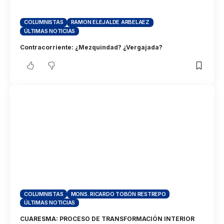
COLUMNISTAS
RAMON ELEJALDE ARBELAEZ
ÚLTIMAS NOTICIAS
Contracorriente: ¿Mezquindad? ¿Vergajada?
COLUMNISTAS
MONS. RICARDO TOBÓN RESTREPO
ÚLTIMAS NOTICIAS
CUARESMA: PROCESO DE TRANSFORMACIÓN INTERIOR