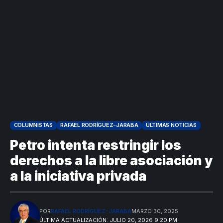
COLUMNISTAS
RAFAEL RODRÍGUEZ-JARABA
ÚLTIMAS NOTICIAS
Petro intenta restringir los
derechos a la libre asociación y
a la iniciativa privada
POR
RAFAEL RODRÍGUEZ-JARABA
MARZO 30, 2025
ÚLTIMA ACTUALIZACIÓN: JULIO 20, 2026 9:20 PM