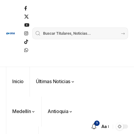
Inicio
Últimas Noticias
Medellín
Antioquia
9
Aa