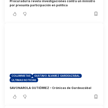
Procuraduría revela investigaciones contra un ministro
por presunta participación en política
COLUMNISTAS
GUSTAVO ÁLVAREZ GARDEAZÁBAL
ÚLTIMAS NOTICIAS
SAVONAROLA GUTIÉRREZ – Crónicas de Gardeazábal