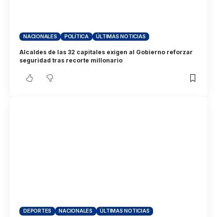
NACIONALES
POLÍTICA
ÚLTIMAS NOTICIAS
Alcaldes de las 32 capitales exigen al Gobierno reforzar
seguridad tras recorte millonario
DEPORTES
NACIONALES
ÚLTIMAS NOTICIAS