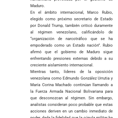
1
Maduro.
En el ámbito internacional, Marco Rubio,
elegido como próximo secretario de Estado
por Donald Trump, también criticó duramente
al régimen venezolano, calificándolo de
“organización de narcotráfico que se ha
empoderado como un Estado nación”. Rubio
afirmó que el gobierno de Maduro sigue
enfrentando presiones externas debido a su
creciente aislamiento internacional.
Mientras tanto, líderes de la oposición
venezolana como Edmundo González Urrutia y
María Corina Machado continúan llamando a
la Fuerza Armada Nacional Bolivariana para
que desconozcan al régimen. Sin embargo,
analistas consideran poco probable que estas
acciones deriven en un cambio inmediato de
poder, dada la fidelidad que la cúpula militar ha