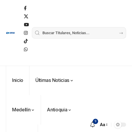
Inicio
Últimas Noticias
Medellín
Antioquia
9
Aa