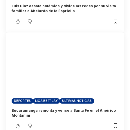
Luis Díaz desata polémica y divide las redes por su visita
familiar a Abelardo de la Espriella
DEPORTES
LIGA BETPLAY
ÚLTIMAS NOTICIAS
Bucaramanga remonta y vence a Santa Fe en el Américo
Montanini