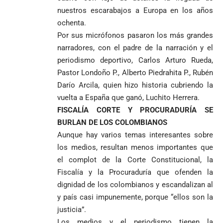
nuestros escarabajos a Europa en los años
ochenta.
Por sus micrófonos pasaron los más grandes
narradores, con el padre de la narración y el
periodismo deportivo, Carlos Arturo Rueda,
Pastor Londoño P., Alberto Piedrahita P., Rubén
Darío Arcila, quien hizo historia cubriendo la
vuelta a España que ganó, Luchito Herrera.
FISCALÍA CORTE Y PROCURADURÍA SE
BURLAN DE LOS COLOMBIANOS
Aunque hay varios temas interesantes sobre
los medios, resultan menos importantes que
el complot de la Corte Constitucional, la
Fiscalía y la Procuraduría que ofenden la
dignidad de los colombianos y escandalizan al
y país casi impunemente, porque “ellos son la
justicia”.
Los medios y el periodismo tienen la