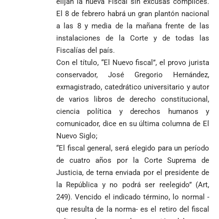
elijan la nueva Fiscal sin excusas cómplices.
El 8 de febrero habrá un gran plantón nacional
a las 8 y media de la mañana frente de las
instalaciones de la Corte y de todas las
Fiscalías del país.
Con el título, “El Nuevo fiscal”, el provo jurista
conservador, José Gregorio Hernández,
exmagistrado, catedrático universitario y autor
de varios libros de derecho constitucional,
ciencia política y derechos humanos y
comunicador, dice en su última columna de El
Nuevo Siglo;
“El fiscal general, será elegido para un período
de cuatro años por la Corte Suprema de
Justicia, de terna enviada por el presidente de
la República y no podrá ser reelegido” (Art,
249). Vencido el indicado término, lo normal -
que resulta de la norma- es el retiro del fiscal