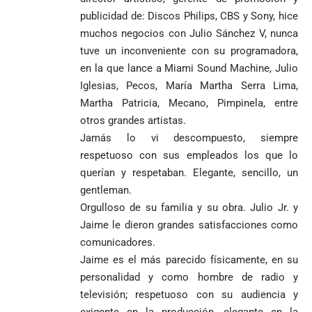
publicidad de: Discos Philips, CBS y Sony, hice
muchos negocios con Julio Sánchez V, nunca
tuve un inconveniente con su programadora,
en la que lance a Miami Sound Machine, Julio
Iglesias, Pecos, María Martha Serra Lima,
Martha Patricia, Mecano, Pimpinela, entre
otros grandes artistas.
Jamás lo vi descompuesto, siempre
respetuoso con sus empleados los que lo
querían y respetaban. Elegante, sencillo, un
gentleman.
Orgulloso de su familia y su obra. Julio Jr. y
Jaime le dieron grandes satisfacciones como
comunicadores.
Jaime es el más parecido físicamente, en su
personalidad y como hombre de radio y
televisión; respetuoso con su audiencia y
exigente en la producción, elegante en la