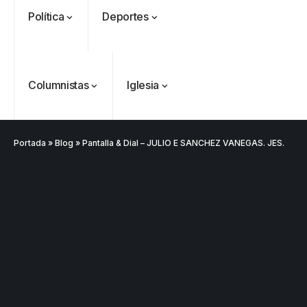
Política
Deportes
Columnistas
Iglesia
Portada
»
Blog
»
Pantalla & Dial – JULIO E SANCHEZ VANEGAS. JES.