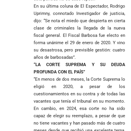
En su última coluna de El Espectador, Rodrigo
Uprimny, connotado Investigador de justicia,
dijo: “Se nota el miedo que despierta en cierta
clase de criminales la llegada de la nueva
fiscal general. El Fiscal Barbosa fue electo en
forma unánime el 29 de enero de 2020. Y vino
su desastrosa, pero previsible gestión: cuatro
años de barbosadas”.
“LA CORTE SUPREMA Y SU DEUDA
PROFUNDA CON EL PAÍS”
“En menos de dos meses, la Corte Suprema lo
eligió en 2020, a pesar de los
cuestionamientos en su contra y de todas las
vacantes que tenía el tribunal en su momento.
En cambio, en 2024, esa corte no ha sido
capaz de elegir su reemplazo, a pesar de que
no tiene vacantes y han pasado más de cuatro
meses desde que recibió una excelente terna,