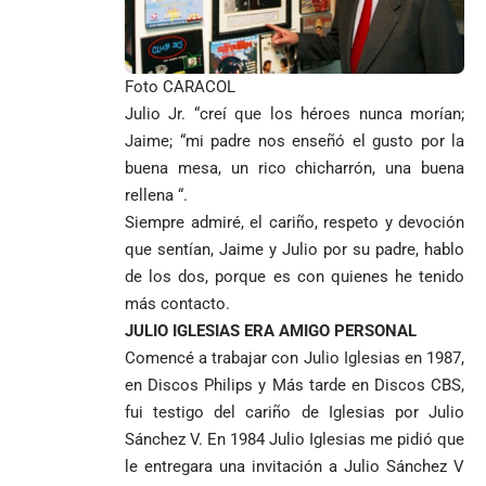
Foto CARACOL
Julio Jr. “creí que los héroes nunca morían;
Jaime; “mi padre nos enseñó el gusto por la
buena mesa, un rico chicharrón, una buena
rellena “.
Siempre admiré, el cariño, respeto y devoción
que sentían, Jaime y Julio por su padre, hablo
de los dos, porque es con quienes he tenido
más contacto.
JULIO IGLESIAS ERA AMIGO PERSONAL
Comencé a trabajar con Julio Iglesias en 1987,
en Discos Philips y Más tarde en Discos CBS,
fui testigo del cariño de Iglesias por Julio
Sánchez V. En 1984 Julio Iglesias me pidió que
le entregara una invitación a Julio Sánchez V