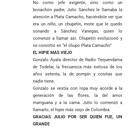
No como jefe exigente, sino como un
bonachón padre, Julio Sánchez le llamaba la
atención a Plata Camacho, haciéndole ver que
era un niño, un chupetín, mote que le quedo
sonando a Sánchez Vanegas, quien lo
comenzó a llamar así. Chupetín evolucionó y
se convirtió en “el chupo Plata Camacho”
EL HIPIE MAS VIEJO
Gonzalo Ayala director de Radio Tequendama
de Todelar, la frecuencia más exitosa de los
años setenta, la de pompín y cositas que
nadie tiene.
Gonzalo se vestía con ropa muy acorde a la
generación de las flores, la del amor
mariguana y a la cama. Julio lo comenzó a
llamarlo, el hipie más viejo de Colombia.
GRACIAS JULIO POR SER QUIEN FUE, UN
GRANDE