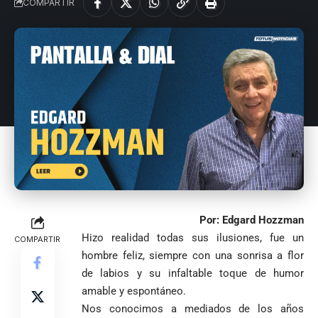
COMPARTIR
Por: Edgard Hozzman
Hizo realidad todas sus ilusiones, fue un
COMPARTIR
hombre feliz, siempre con una sonrisa a flor
de labios y su infaltable toque de humor
amable y espontáneo.
Nos conocimos a mediados de los años