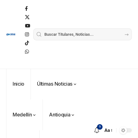
Inicio
Últimas Noticias
Medellín
Antioquia
9
Aa