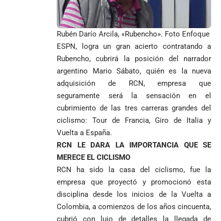
Rubén Darío Arcila, «Rubencho». Foto Enfoque
ESPN, logra un gran acierto contratando a
Rubencho, cubrirá la posición del narrador
argentino Mario Sábato, quién es la nueva
adquisición de RCN, empresa que
seguramente será la sensación en el
cubrimiento de las tres carreras grandes del
ciclismo: Tour de Francia, Giro de Italia y
Vuelta a España.
RCN LE DARA LA IMPORTANCIA QUE SE
MERECE EL CICLISMO
RCN ha sido la casa del ciclismo, fue la
empresa que proyectó y promocionó esta
disciplina desde los inicios de la Vuelta a
Colombia, a comienzos de los años cincuenta,
cubrió con lujo de detalles la llegada de