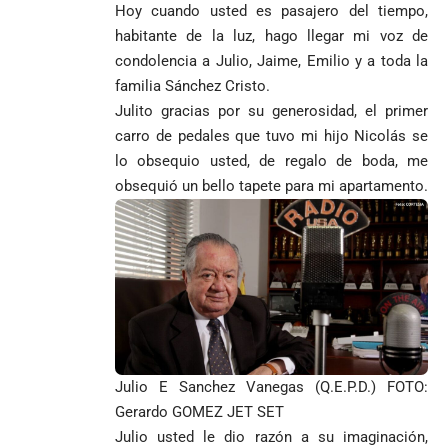
Hoy cuando usted es pasajero del tiempo,
habitante de la luz, hago llegar mi voz de
condolencia a Julio, Jaime, Emilio y a toda la
familia Sánchez Cristo.
Julito gracias por su generosidad, el primer
carro de pedales que tuvo mi hijo Nicolás se
lo obsequio usted, de regalo de boda, me
obsequió un bello tapete para mi apartamento.
Julio E Sanchez Vanegas (Q.E.P.D.) FOTO:
Gerardo GOMEZ JET SET
Julio usted le dio razón a su imaginación,