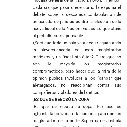
Fiscalía General de la Nación. Foto El Tiempo
Cada día que pasa crece como la espuma el
debate sobre la descarada confabulación de
un puñado de juristas contra la elección de la
nueva fiscal de la Nación. Es asunto que atañe
al periodismo responsable.
¿Será que todo un país va a seguir aguantando
la sinvergüencería de unos magistrados
mañosos y un fiscal sin ética? Claro que no
son la mayoría los magistrados
comprometidos, pero hacer que la mira de la
opinión pública involucre a los “sanos” que
aletargados, no reaccionan contra sus
compañeros violadores de la ética.
¡ES QUE SE REBOSÓ LA COPA!
¡Es que se rebosó la copa! Por eso se
agiganta la convocatoria nacional para que los
magistrados de la corte Suprema de Justicia