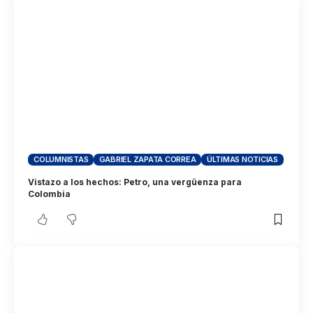
COLUMNISTAS
GABRIEL ZAPATA CORREA
ÚLTIMAS NOTICIAS
Vistazo a los hechos: Petro, una vergüenza para
Colombia