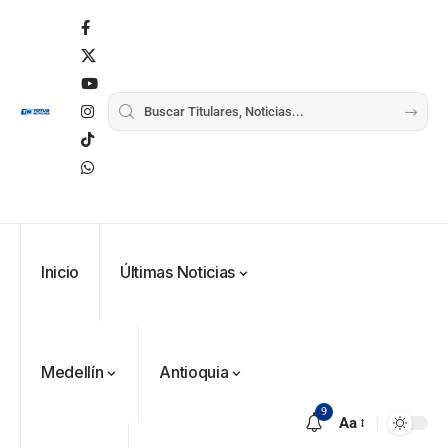
Inicio
Últimas Noticias
Medellín
Antioquia
9
Aa