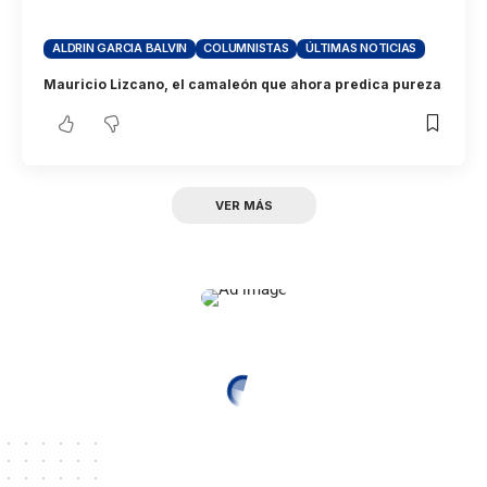
ALDRIN GARCIA BALVIN
COLUMNISTAS
ÚLTIMAS NOTICIAS
Mauricio Lizcano, el camaleón que ahora predica pureza
VER MÁS