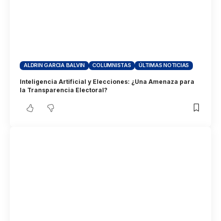
ALDRIN GARCIA BALVIN
COLUMNISTAS
ÚLTIMAS NOTICIAS
Inteligencia Artificial y Elecciones: ¿Una Amenaza para
la Transparencia Electoral?