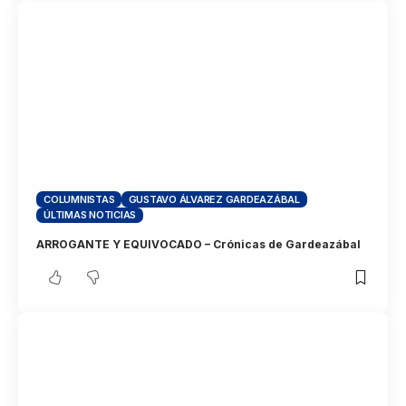
COLUMNISTAS
GUSTAVO ÁLVAREZ GARDEAZÁBAL
ÚLTIMAS NOTICIAS
ARROGANTE Y EQUIVOCADO – Crónicas de Gardeazábal