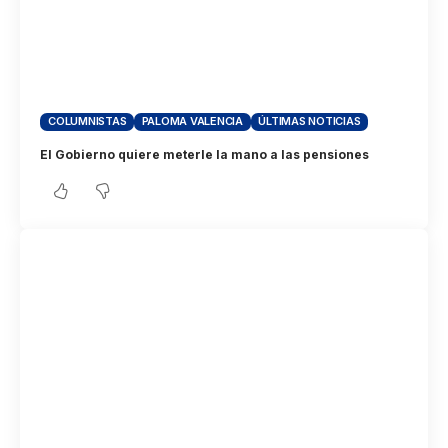
COLUMNISTAS
PALOMA VALENCIA
ÚLTIMAS NOTICIAS
El Gobierno quiere meterle la mano a las pensiones