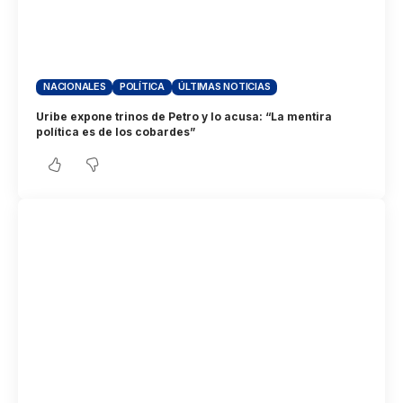
NACIONALES
POLÍTICA
ÚLTIMAS NOTICIAS
Uribe expone trinos de Petro y lo acusa: “La mentira
política es de los cobardes”