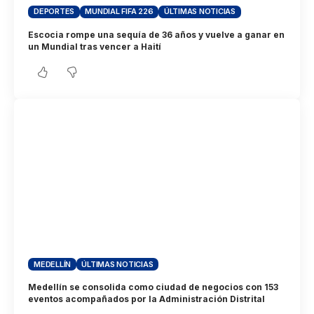
DEPORTES
MUNDIAL FIFA 226
ÚLTIMAS NOTICIAS
Escocia rompe una sequía de 36 años y vuelve a ganar en
un Mundial tras vencer a Haití
MEDELLÍN
ÚLTIMAS NOTICIAS
Medellín se consolida como ciudad de negocios con 153
eventos acompañados por la Administración Distrital