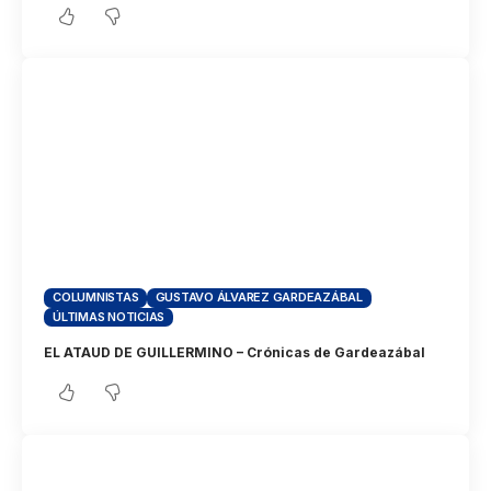
COLUMNISTAS
GUSTAVO ÁLVAREZ GARDEAZÁBAL
ÚLTIMAS NOTICIAS
EL ATAUD DE GUILLERMINO – Crónicas de Gardeazábal