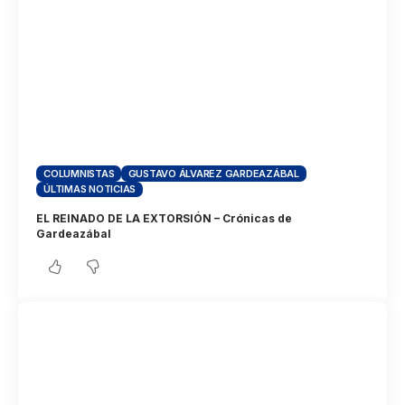
COLUMNISTAS
GUSTAVO ÁLVAREZ GARDEAZÁBAL
ÚLTIMAS NOTICIAS
EL REINADO DE LA EXTORSIÓN – Crónicas de
Gardeazábal