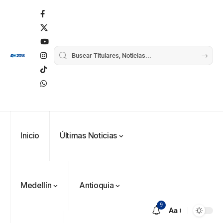
Inicio
Últimas Noticias
Medellín
Antioquia
9
Aa