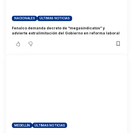
NACIONALES
ÚLTIMAS NOTICIAS
Fenalco demanda decreto de “megasindicatos” y
advierte extralimitación del Gobierno en reforma laboral
MEDELLÍN
ÚLTIMAS NOTICIAS