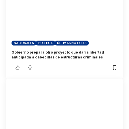
NACIONALES
POLÍTICA
ÚLTIMAS NOTICIAS
Gobierno prepara otro proyecto que daría libertad
anticipada a cabecillas de estructuras criminales