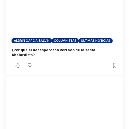
ALDRIN GARCIA BALVIN
COLUMNISTAS
ÚLTIMAS NOTICIAS
¿Por qué el desespero tan verraco de la secta
Abelardista?