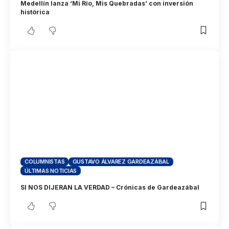
Medellín lanza ‘Mi Río, Mis Quebradas’ con inversión
histórica
COLUMNISTAS
GUSTAVO ÁLVAREZ GARDEAZÁBAL
ÚLTIMAS NOTICIAS
SI NOS DIJERAN LA VERDAD – Crónicas de Gardeazábal