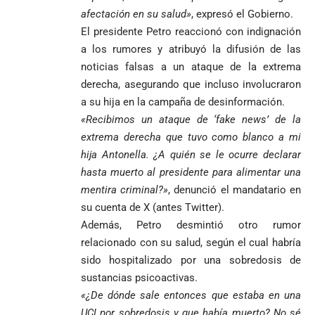
afectación en su salud»
, expresó el Gobierno.
El presidente Petro reaccionó con indignación
a los rumores y atribuyó la difusión de las
noticias falsas a un ataque de la extrema
derecha, asegurando que incluso involucraron
a su hija en la campaña de desinformación.
«Recibimos un ataque de ‘fake news’ de la
extrema derecha que tuvo como blanco a mi
hija Antonella. ¿A quién se le ocurre declarar
hasta muerto al presidente para alimentar una
mentira criminal?»
, denunció el mandatario en
su cuenta de X (antes Twitter).
Además, Petro desmintió otro rumor
relacionado con su salud, según el cual habría
sido hospitalizado por una sobredosis de
sustancias psicoactivas.
«¿De dónde sale entonces que estaba en una
UCI por sobredosis y que había muerto? No sé