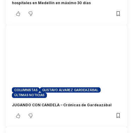
hospitales en Medellín en máximo 30 días
COLUMNISTAS
GUSTAVO ÁLVAREZ GARDEAZÁBAL
ÚLTIMAS NOTICIAS
JUGANDO CON CANDELA – Crónicas de Gardeazábal