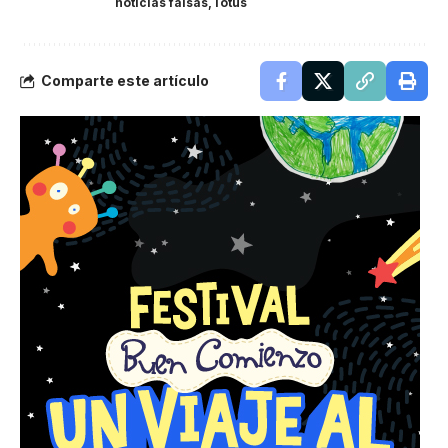
noticias falsas
Totus
Comparte este artículo