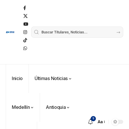
Inicio
Últimas Noticias
Medellín
Antioquia
9
Aa