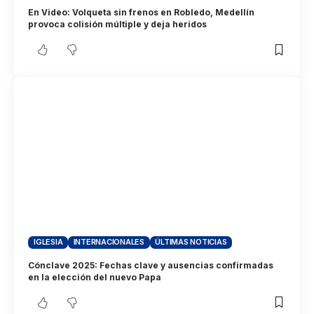
En Video: Volqueta sin frenos en Robledo, Medellín
provoca colisión múltiple y deja heridos
IGLESIA
INTERNACIONALES
ÚLTIMAS NOTICIAS
Cónclave 2025: Fechas clave y ausencias confirmadas
en la elección del nuevo Papa​