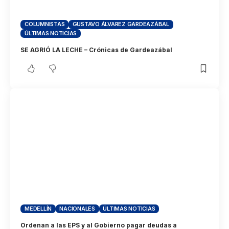
COLUMNISTAS
GUSTAVO ÁLVAREZ GARDEAZÁBAL
ÚLTIMAS NOTICIAS
SE AGRIÓ LA LECHE – Crónicas de Gardeazábal
MEDELLÍN
NACIONALES
ÚLTIMAS NOTICIAS
Ordenan a las EPS y al Gobierno pagar deudas a