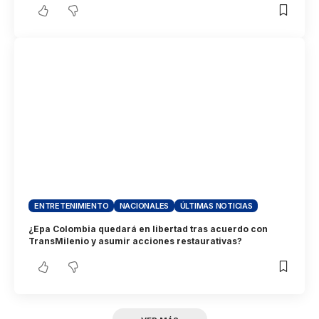
ENTRETENIMIENTO
NACIONALES
ÚLTIMAS NOTICIAS
¿Epa Colombia quedará en libertad tras acuerdo con
TransMilenio y asumir acciones restaurativas?