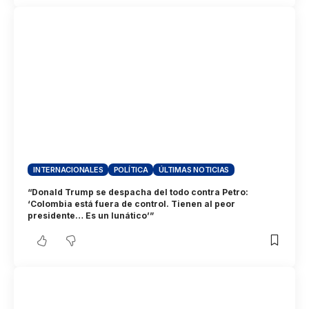
INTERNACIONALES
POLÍTICA
ÚLTIMAS NOTICIAS
“Donald Trump se despacha del todo contra Petro:
‘Colombia está fuera de control. Tienen al peor
presidente… Es un lunático’”