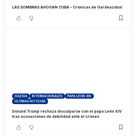
LAS SOMBRAS AHOGAN CUBA – Crónicas de Gardeazábal
IGLESIA
INTERNACIONALES
PAPA LEÓN XIV
ÚLTIMAS NOTICIAS
Donald Trump rechaza disculparse con el papa León XIV
tras acusaciones de debilidad ante el crimen