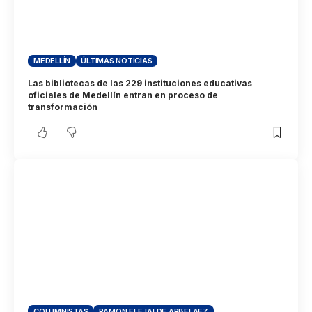
MEDELLÍN
ÚLTIMAS NOTICIAS
Las bibliotecas de las 229 instituciones educativas
oficiales de Medellín entran en proceso de
transformación
COLUMNISTAS
RAMON ELEJALDE ARBELAEZ