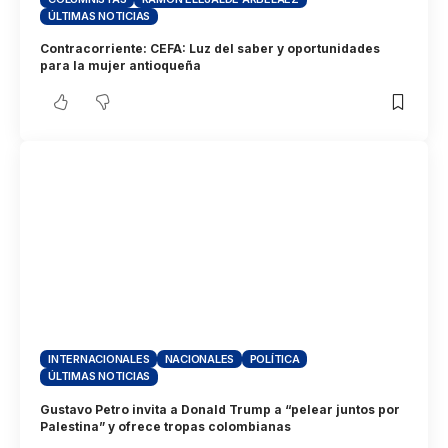
ÚLTIMAS NOTICIAS
Contracorriente: CEFA: Luz del saber y oportunidades
para la mujer antioqueña
INTERNACIONALES
NACIONALES
POLÍTICA
ÚLTIMAS NOTICIAS
Gustavo Petro invita a Donald Trump a “pelear juntos por
Palestina” y ofrece tropas colombianas