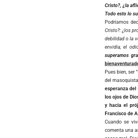
Cristo?, ¿la af
Todo esto lo s
Podríamos dec
Cristo?: ¿los p
debilidad o la v
envidia, el od
superamos gra
bienaventurad
Pues bien, ser “
del masoquista.
esperanza del 
los ojos de Di
y hacia el pró
Francisco de A
Cuando se vive
comenta una an