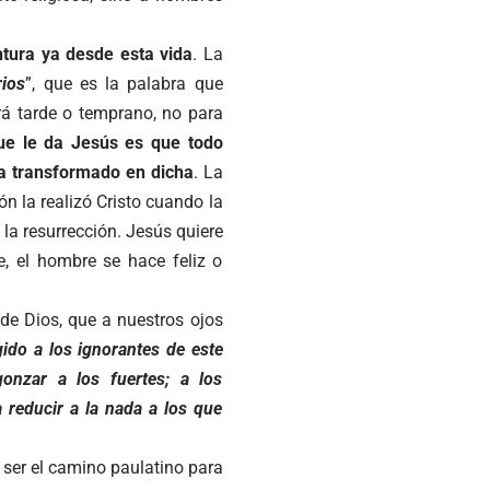
tura ya desde esta vida
. La
ios
”, que es la palabra que
rá tarde o temprano, no para
que le da Jesús es que todo
ra transformado en dicha
. La
ón la realizó Cristo cuando la
 la resurrección. Jesús quiere
e, el hombre se hace feliz o
de Dios, que a nuestros ojos
ido a los ignorantes de este
onzar a los fuertes; a los
 reducir a la nada a los que
a ser el camino paulatino para