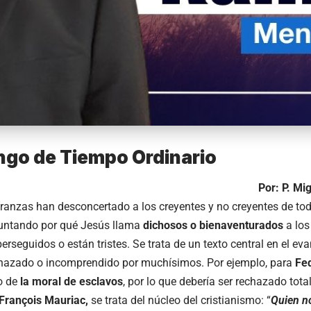
ngo de Tiempo Ordinario
Por: P. Mi
ranzas han desconcertado a los creyentes y no creyentes de tod
untando por qué Jesús llama
dichosos o bienaventurados
a los
erseguidos o están tristes. Se trata de un texto central en el eva
hazado o incomprendido por muchísimos. Por ejemplo, para
Fe
o de
la moral de esclavos
, por lo que debería ser rechazado total
François Mauriac,
se trata del núcleo del cristianismo: “
Quien n