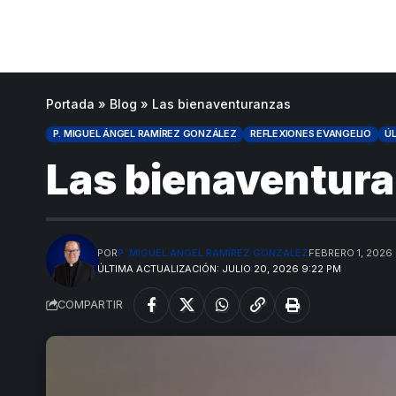
Portada
»
Blog
»
Las bienaventuranzas
P. MIGUEL ÁNGEL RAMÍREZ GONZÁLEZ
REFLEXIONES EVANGELIO
ÚL
Las bienaventur
POR
P. MIGUEL ÁNGEL RAMÍREZ GONZÁLEZ
FEBRERO 1, 2026
ÚLTIMA ACTUALIZACIÓN: JULIO 20, 2026 9:22 PM
COMPARTIR