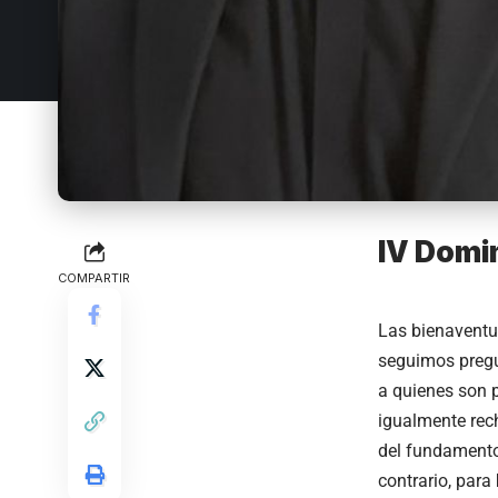
IV Domi
COMPARTIR
Las bienaventu
seguimos preg
a quienes son p
igualmente rec
del fundament
contrario, para