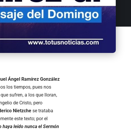
guel Ángel Ramírez González
os los tiempos, pues nos
 que sufren, a los que lloran,
ngelio de Cristo, pero
derico Nietzche
se trataba
mente este texto; por el
o haya leído nunca el Sermón