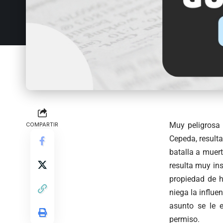
Muy peligrosa 
COMPARTIR
Cepeda, resulta
batalla a muer
resulta muy in
propiedad de 
niega la influe
asunto se le 
permiso.