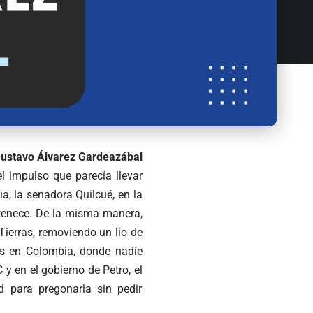
Gustavo Álvarez Gardeazábal
l impulso que parecía llevar
a, la senadora Quilcué, en la
ertenece. De la misma manera,
ierras, removiendo un lío de
os en Colombia, donde nadie
 y en el gobierno de Petro, el
 para pregonarla sin pedir