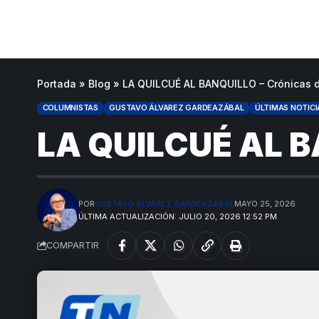
Portada
»
Blog
»
LA QUILCUÉ AL BANQUILLO – Crónicas 
COLUMNISTAS
GUSTAVO ÁLVAREZ GARDEAZÁBAL
ÚLTIMAS NOTICI
LA QUILCUÉ AL B
POR
GUSTAVO ÁLVAREZ GARDEAZÁBAL
MAYO 25, 2026
ÚLTIMA ACTUALIZACIÓN: JULIO 20, 2026 12:52 PM
COMPARTIR