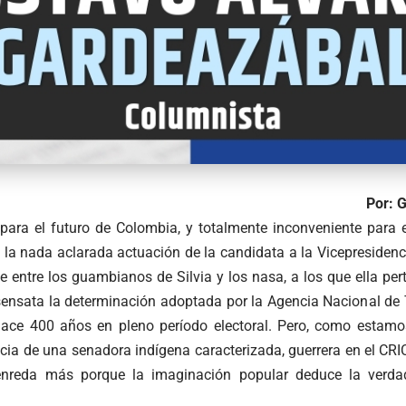
Por: 
para el futuro de Colombia, y totalmente inconveniente para e
 la nada aclarada actuación de la candidata a la Vicepresidenci
te entre los guambianos de Silvia y los nasa, a los que ella p
sensata la determinación adoptada por la Agencia Nacional de T
hace 400 años en pleno período electoral. Pero, como estam
ncia de una senadora indígena caracterizada, guerrera en el CRIC
enreda más porque la imaginación popular deduce la verdad