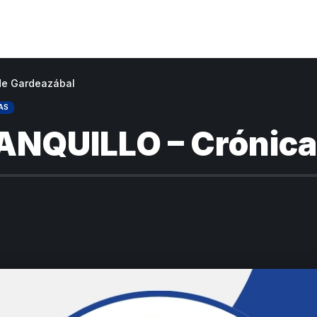
de Gardeazábal
AS
ANQUILLO – Crónica