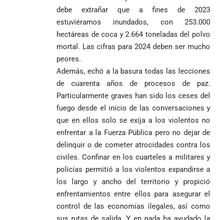
debe extrañar que a fines de 2023
estuviéramos inundados, con 253.000
hectáreas de coca y 2.664 toneladas del polvo
mortal. Las cifras para 2024 deben ser mucho
peores.
Además, echó a la basura todas las lecciones
de cuarenta años de procesos de paz.
Particularmente graves han sido los ceses del
fuego desde el inicio de las conversaciones y
que en ellos solo se exija a los violentos no
enfrentar a la Fuerza Pública pero no dejar de
delinquir o de cometer atrocidades contra los
civiles. Confinar en los cuarteles a militares y
policías permitió a los violentos expandirse a
los largo y ancho del territorio y propició
enfrentamientos entre ellos para asegurar el
control de las economías ilegales, así como
sus rutas de salida. Y en nada ha ayudado la