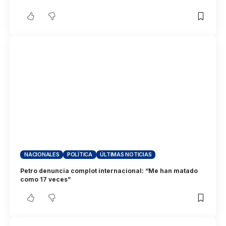
NACIONALES
POLÍTICA
ÚLTIMAS NOTICIAS
Petro denuncia complot internacional: “Me han matado
como 17 veces”