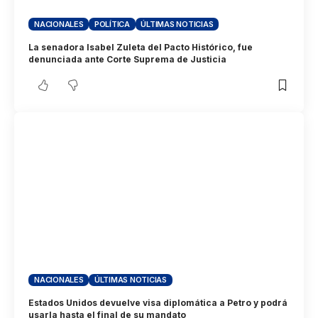
NACIONALES
POLÍTICA
ÚLTIMAS NOTICIAS
La senadora Isabel Zuleta del Pacto Histórico, fue
denunciada ante Corte Suprema de Justicia
NACIONALES
ÚLTIMAS NOTICIAS
Estados Unidos devuelve visa diplomática a Petro y podrá
usarla hasta el final de su mandato