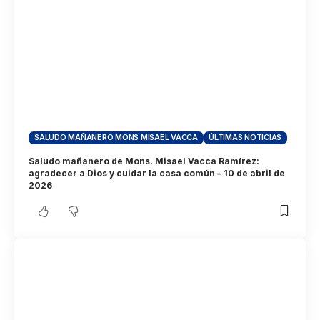
SALUDO MAÑANERO MONS MISAEL VACCA
ÚLTIMAS NOTICIAS
Saludo mañanero de Mons. Misael Vacca Ramírez:
agradecer a Dios y cuidar la casa común – 10 de abril de
2026