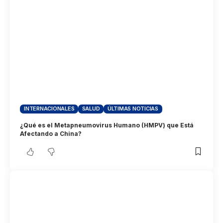
INTERNACIONALES
SALUD
ÚLTIMAS NOTICIAS
¿Qué es el Metapneumovirus Humano (HMPV) que Está
Afectando a China?