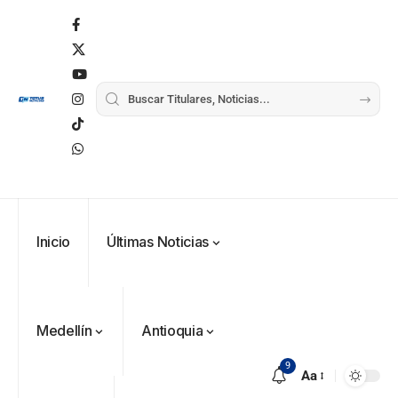
Inicio
Últimas Noticias
Medellín
Antioquia
9
Aa