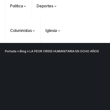
Política
Deportes
Columnistas
Iglesia
Portada
»
Blog
»
LA PEOR CRISIS HUMANITARIA EN OCHO AÑOS
VER
Medellín
MÁS