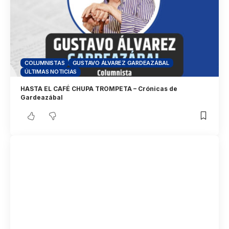
COLUMNISTAS
GUSTAVO ÁLVAREZ GARDEAZÁBAL
ÚLTIMAS NOTICIAS
HASTA EL CAFÉ CHUPA TROMPETA – Crónicas de
Gardeazábal