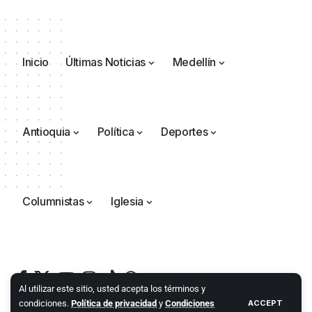
Inicio
Últimas Noticias
Medellín
Antioquia
Política
Deportes
Columnistas
Iglesia
Al utilizar este sitio, usted acepta los términos y
condiciones.
Política de privacidad
y
Condiciones
ACCEPT