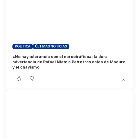
POLÍTICA
ÚLTIMAS NOTICIAS
«No hay tolerancia con el narcotráfico»: la dura
advertencia de Rafael Nieto a Petro tras caída de Maduro
y el chavismo