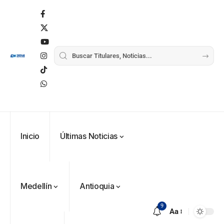
Inicio
Últimas Noticias
Medellín
Antioquia
9
Aa