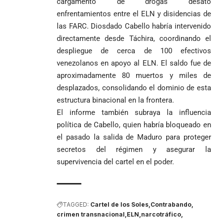
cargamento de drogas desató
enfrentamientos entre el ELN y disidencias de
las FARC. Diosdado Cabello habría intervenido
directamente desde Táchira, coordinando el
despliegue de cerca de 100 efectivos
venezolanos en apoyo al ELN. El saldo fue de
aproximadamente 80 muertos y miles de
desplazados, consolidando el dominio de esta
estructura binacional en la frontera.
El informe también subraya la influencia
política de Cabello, quien habría bloqueado en
el pasado la salida de Maduro para proteger
secretos del régimen y asegurar la
supervivencia del cartel en el poder.
TAGGED:
Cartel de los Soles
Contrabando
crimen transnacional
ELN
narcotráfico