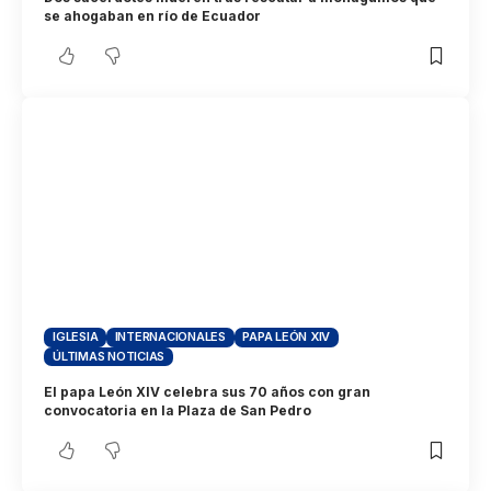
se ahogaban en río de Ecuador
IGLESIA
INTERNACIONALES
PAPA LEÓN XIV
ÚLTIMAS NOTICIAS
El papa León XIV celebra sus 70 años con gran
convocatoria en la Plaza de San Pedro