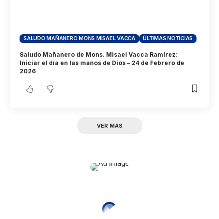
SALUDO MAÑANERO MONS MISAEL VACCA
ÚLTIMAS NOTICIAS
Saludo Mañanero de Mons. Misael Vacca Ramírez:
Iniciar el día en las manos de Dios – 24 de Febrero de
2026
VER MÁS