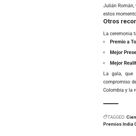
Julián Román, 
estos momentos
Otros reco
La ceremonia ta
Premio a To
Mejor Prese
Mejor Reali
La gala, que 
compromiso de 
Colombia y la re
TAGGED:
Cien
Premios India 