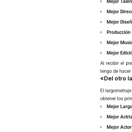
Mejor Talen
Mejor Direc
Mejor Diseñ
Producción 
Mejor Music
Mejor Edici
Al recibir el 
tengo de hacer 
«Del otro l
El largometraje
obtener los pri
Mejor Largo
Mejor Actri
Mejor Actor