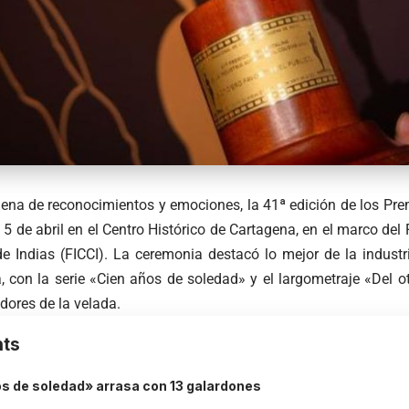
ena de reconocimientos y emociones, la 41ª edición de los Prem
5 de abril en el Centro Histórico de Cartagena, en el marco del 
e Indias (FICCI). La ceremonia destacó lo mejor de la indust
, con la serie «Cien años de soledad» y el largometraje «Del o
dores de la velada.​
ts
s de soledad» arrasa con 13 galardones