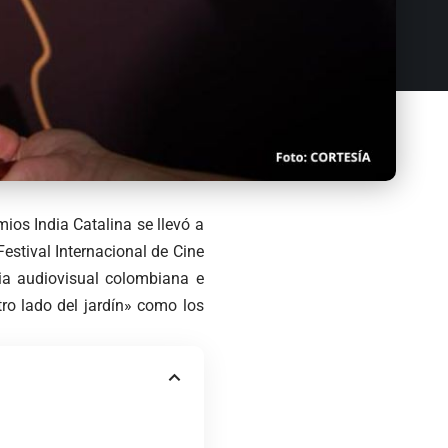
ios India Catalina se llevó a
Festival Internacional de Cine
ria audiovisual colombiana e
tro lado del jardín» como los