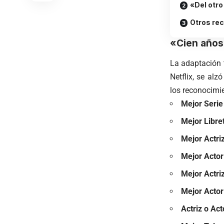
«Del otro
Otros re
«Cien años
La adaptación 
Netflix, se al
los reconocimie
Mejor Serie
Mejor Libre
Mejor Actri
Mejor Actor
Mejor Actri
Mejor Actor
Actriz o Ac