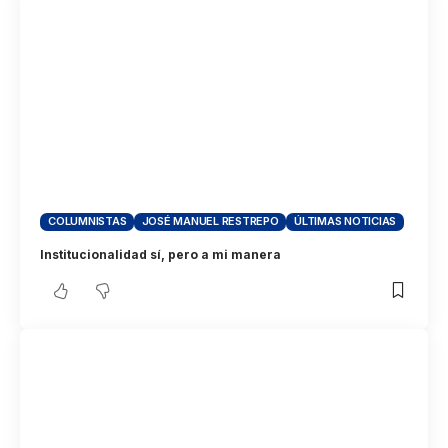
COLUMNISTAS
JOSÉ MANUEL RESTREPO
ÚLTIMAS NOTICIAS
Institucionalidad sí, pero a mi manera