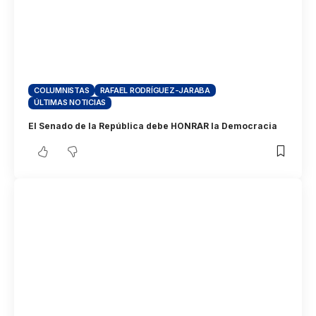
COLUMNISTAS
RAFAEL RODRÍGUEZ-JARABA
ÚLTIMAS NOTICIAS
El Senado de la República debe HONRAR la Democracia