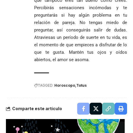
que tampoco eres tan bueno como crees.
Percibirás sensaciones incómodas y te
preguntarás si hay algún problema en tu
relación de pareja. No tengas miedo de
preguntar, así conseguirás salir de dudas.
Atraviesas un período de suerte en tu vida, es
el momento de que empieces a disfrutar de lo
que te gusta. Mantén tus ojos y oídos
abiertos, el amor se asoma.
TAGGED:
Horoscopo
Totus
Comparte este artículo