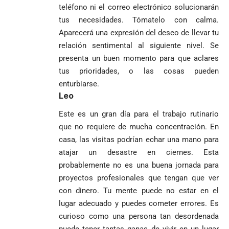
la salud en
beneficios a
teléfono ni el correo electrónico solucionarán
Colombia
criminales
tus necesidades. Tómatelo con calma.
1
Aparecerá una expresión del deseo de llevar tu
relación sentimental al siguiente nivel. Se
presenta un buen momento para que aclares
tus prioridades, o las cosas pueden
enturbiarse.
Leo
Este es un gran día para el trabajo rutinario
que no requiere de mucha concentración. En
casa, las visitas podrían echar una mano para
atajar un desastre en ciernes. Esta
probablemente no es una buena jornada para
proyectos profesionales que tengan que ver
con dinero. Tu mente puede no estar en el
lugar adecuado y puedes cometer errores. Es
curioso como una persona tan desordenada