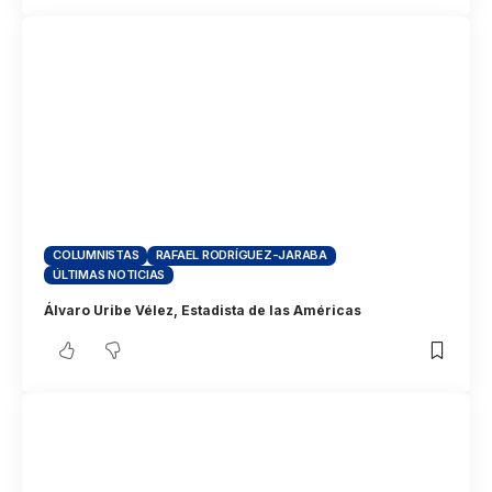
COLUMNISTAS
RAFAEL RODRÍGUEZ-JARABA
ÚLTIMAS NOTICIAS
Álvaro Uribe Vélez, Estadista de las Américas