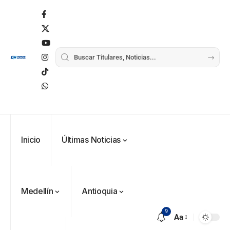
Inicio
Últimas Noticias
Medellín
Antioquia
9
Aa