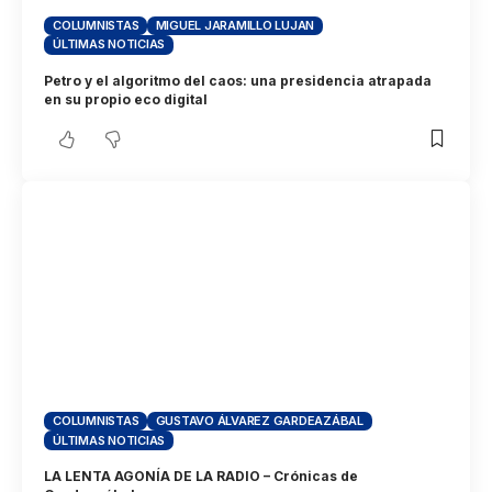
COLUMNISTAS
MIGUEL JARAMILLO LUJAN
ÚLTIMAS NOTICIAS
Petro y el algoritmo del caos: una presidencia atrapada
en su propio eco digital
COLUMNISTAS
GUSTAVO ÁLVAREZ GARDEAZÁBAL
ÚLTIMAS NOTICIAS
LA LENTA AGONÍA DE LA RADIO – Crónicas de