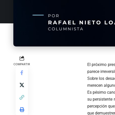
El próximo pres
COMPARTIR
parece irreversi
Sobre los desa
merecen algun
Es pésimo cand
su persistente
percepción que
que demuestren