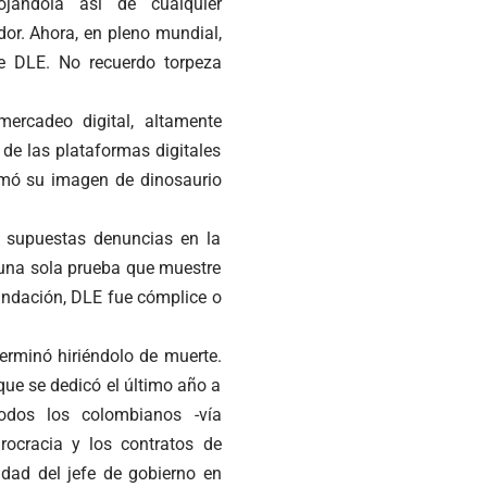
ojándola así de cualquier
dor. Ahora, en pleno mundial,
de DLE. No recuerdo torpeza
mercadeo digital, altamente
 de las plataformas digitales
irmó su imagen de dinosaurio
 supuestas denuncias en la
n una sola prueba que muestre
undación, DLE fue cómplice o
erminó hiriéndolo de muerte.
que se dedicó el último año a
todos los colombianos -vía
rocracia y los contratos de
idad del jefe de gobierno en