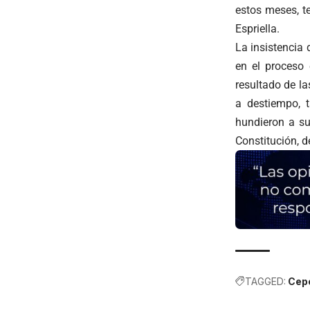
estos meses, t
Espriella.
La insistencia 
en el proceso 
resultado de la
a destiempo, t
hundieron a su
Constitución, d
TAGGED:
Cep