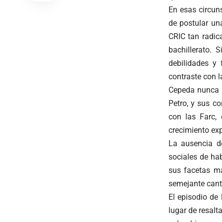
En esas circun
de postular un
CRIC tan radic
bachillerato. 
debilidades y
contraste con 
Cepeda nunca s
Petro, y sus co
con las Farc, 
crecimiento exp
La ausencia d
sociales de ha
sus facetas má
semejante canti
El episodio de
lugar de resalt