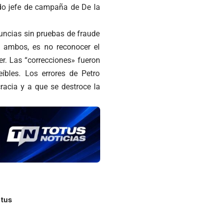
ado jefe de campaña de De la
nuncias sin pruebas de fraude
de ambos, es no reconocer el
er. Las “correcciones» fueron
eíbles. Los errores de Petro
racia y a que se destroce la
tus