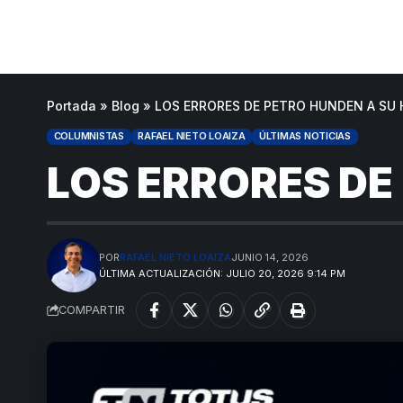
Portada
»
Blog
»
LOS ERRORES DE PETRO HUNDEN A SU
COLUMNISTAS
RAFAEL NIETO LOAIZA
ÚLTIMAS NOTICIAS
LOS ERRORES DE
POR
RAFAEL NIETO LOAIZA
JUNIO 14, 2026
ÚLTIMA ACTUALIZACIÓN: JULIO 20, 2026 9:14 PM
COMPARTIR