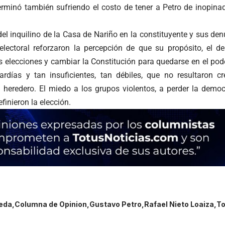
erminó también sufriendo el costo de tener a Petro de inopin
del inquilino de la Casa de Nariño en la constituyente y sus de
electoral reforzaron la percepción de que su propósito, el 
s elecciones y cambiar la Constitución para quedarse en el pod
ardías y tan insuficientes, tan débiles, que no resultaron cr
 heredero. El miedo a los grupos violentos, a perder la democ
efinieron la elección.
eda
Columna de Opinion
Gustavo Petro
Rafael Nieto Loaiza
To