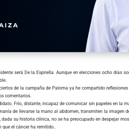
idente será De la Espriella. Aunque en elecciones ocho días so
ble.
ciertos de la campaña de Paloma ya he compartido reflexiones 
os comentarios.
idato. Frío, distante, incapaz de comunicar sin papeles en la 
 manía de llevarse la mano al abdomen, transmiten la imagen d
, dada su historia clínica, no se ha preocupado en despejar m
 que el cáncer ha remitido..