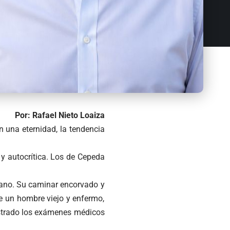
Por: Rafael Nieto Loaiza
n una eternidad, la tendencia
y autocrítica. Los de Cepeda
mano. Su caminar encorvado y
e un hombre viejo y enfermo,
ostrado los exámenes médicos