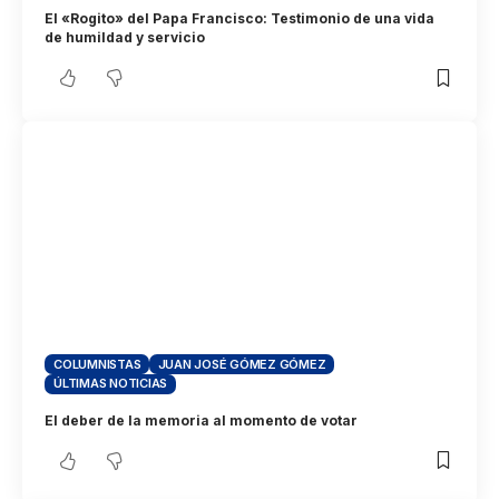
El «Rogito» del Papa Francisco: Testimonio de una vida
de humildad y servicio
COLUMNISTAS
JUAN JOSÉ GÓMEZ GÓMEZ
ÚLTIMAS NOTICIAS
El deber de la memoria al momento de votar