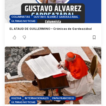
COLUMNISTAS
GUSTAVO ÁLVAREZ GARDEAZÁBAL
ÚLTIMAS NOTICIAS
EL ATAUD DE GUILLERMINO – Crónicas de Gardeazábal
IGLESIA
INTERNACIONALES
PAPA FRANCISCO
ÚLTIMAS NOTICIAS