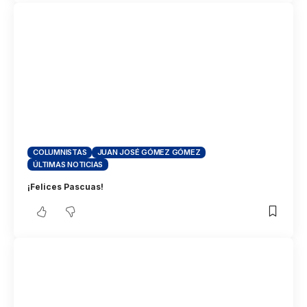
COLUMNISTAS
JUAN JOSÉ GÓMEZ GÓMEZ
ÚLTIMAS NOTICIAS
¡Felices Pascuas!