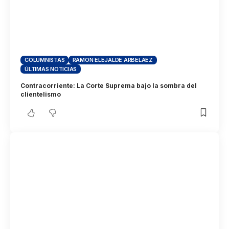
COLUMNISTAS
RAMON ELEJALDE ARBELAEZ
ÚLTIMAS NOTICIAS
Contracorriente: La Corte Suprema bajo la sombra del
clientelismo