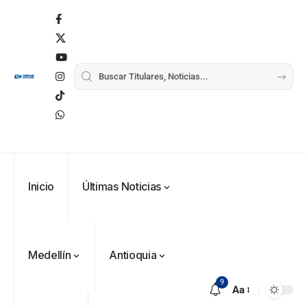
Inicio
Últimas Noticias
Medellín
Antioquia
9
Aa