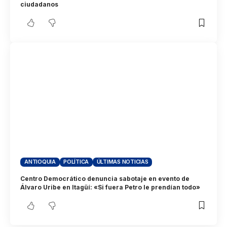
ciudadanos
ANTIOQUIA
POLÍTICA
ÚLTIMAS NOTICIAS
Centro Democrático denuncia sabotaje en evento de
Álvaro Uribe en Itagüí: «Si fuera Petro le prendían todo»