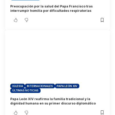
Preocupación por la salud del Papa Francisco tras
interrumpir homilía por dificultades respiratorias
IGLESIA
INTERNACIONALES
PAPA LEÓN XIV
ÚLTIMAS NOTICIAS
Papa León XIV reafirma la familia tradicional y la
dignidad humana en su primer discurso diplomático