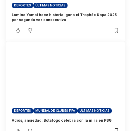
DEPORTES
ÚLTIMAS NOTICIAS
Lamine Yamal hace historia: gana el Trophée Kopa 2025
por segunda vez consecutiva
DEPORTES
MUNDIAL DE CLUBES FIFA
ÚLTIMAS NOTICIAS
Adiós, ansiedad: Botafogo celebra con la mira en PSG