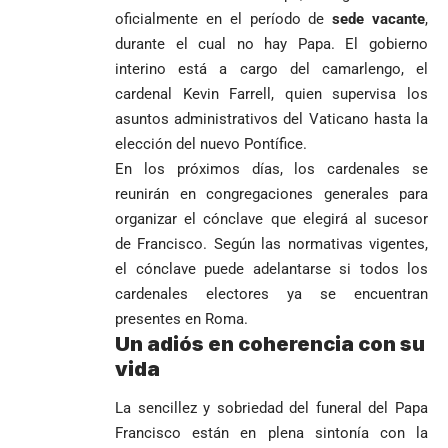
oficialmente en el período de
sede vacante
,
durante el cual no hay Papa. El gobierno
interino está a cargo del camarlengo, el
cardenal Kevin Farrell, quien supervisa los
asuntos administrativos del Vaticano hasta la
elección del nuevo Pontífice.
En los próximos días, los cardenales se
reunirán en congregaciones generales para
organizar el cónclave que elegirá al sucesor
de Francisco. Según las normativas vigentes,
el cónclave puede adelantarse si todos los
cardenales electores ya se encuentran
presentes en Roma.
Un adiós en coherencia con su
vida
La sencillez y sobriedad del funeral del Papa
Francisco están en plena sintonía con la