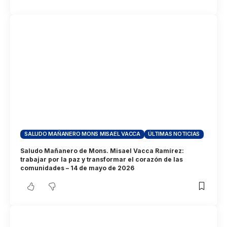
SALUDO MAÑANERO MONS MISAEL VACCA
ÚLTIMAS NOTICIAS
Saludo Mañanero de Mons. Misael Vacca Ramírez:
trabajar por la paz y transformar el corazón de las
comunidades – 14 de mayo de 2026