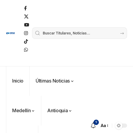
Inicio
Últimas Noticias
Medellín
Antioquia
9
Aa