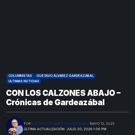
Colombia
criminales
1
COLUMNISTAS
GUSTAVO ÁLVAREZ GARDEAZÁBAL
ÚLTIMAS NOTICIAS
CON LOS CALZONES ABAJO –
Crónicas de Gardeazábal
POR
GUSTAVO ÁLVAREZ GARDEAZÁBAL
MAYO 12, 2025
ÚLTIMA ACTUALIZACIÓN: JULIO 20, 2026 1:06 PM