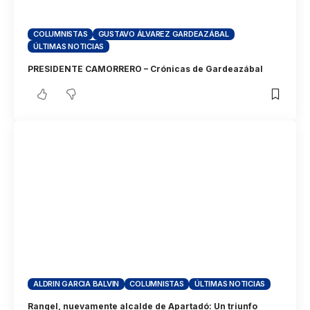
COLUMNISTAS
GUSTAVO ÁLVAREZ GARDEAZÁBAL
ÚLTIMAS NOTICIAS
PRESIDENTE CAMORRERO – Crónicas de Gardeazábal
ALDRIN GARCIA BALVIN
COLUMNISTAS
ÚLTIMAS NOTICIAS
Rangel, nuevamente alcalde de Apartadó: Un triunfo