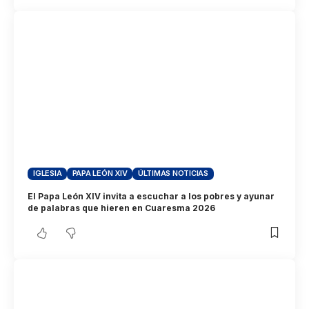
IGLESIA
PAPA LEÓN XIV
ÚLTIMAS NOTICIAS
El Papa León XIV invita a escuchar a los pobres y ayunar
de palabras que hieren en Cuaresma 2026