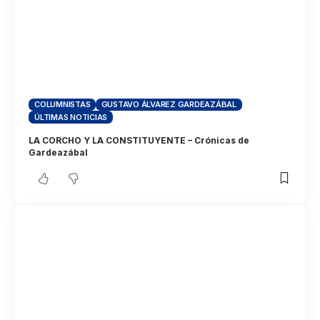
COLUMNISTAS
GUSTAVO ÁLVAREZ GARDEAZÁBAL
ÚLTIMAS NOTICIAS
LA CORCHO Y LA CONSTITUYENTE – Crónicas de
Gardeazábal