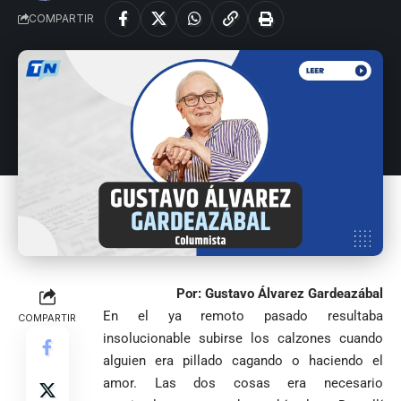
COMPARTIR
Por: Gustavo Álvarez Gardeazábal
En el ya remoto pasado resultaba
COMPARTIR
insolucionable subirse los calzones cuando
alguien era pillado cagando o haciendo el
amor. Las dos cosas era necesario