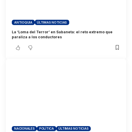
ANTIOQUIA
ÚLTIMAS NOTICIAS
La ‘Loma del Terror’ en Sabaneta: el reto extremo que
paraliza a los conductores
NACIONALES
POLÍTICA
ÚLTIMAS NOTICIAS