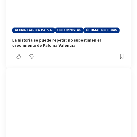
ALDRIN GARCIA BALVIN
COLUMNISTAS
ÚLTIMAS NOTICIAS
La historia se puede repetir: no subestimen el
crecimiento de Paloma Valencia