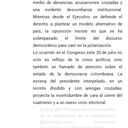
medio de denuncias, acusaciones cruzadas y
una evidente desconfianza institucional.
Mientras desde el Ejecutivo se defiende el
derecho a plantear un modelo alternativo de
país, la oposición insiste en que se ha
sobrepasado el límite del discurso
democrático para caer en la polarización.
Lo ocurrido en el Congreso este 20 de julio no
solo es reflejo de la crisis política, sino
también un llamado de atención sobre el
estado de la democracia colombiana. La
escena del presidente interpelado, en un
recinto dividido y con arengas cruzadas,
proyecta la incertidumbre de cara al cierre del
cuatrienio y a un nuevo ciclo electoral.
Lo que
@RTVCnoticias
no transmitió
de la instalación de la Legislatura.
@petrogustavo
mentiroso.