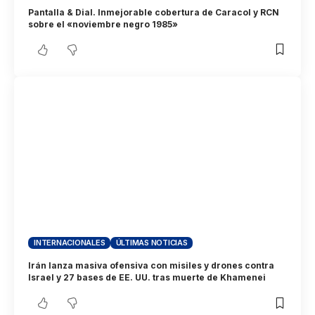
Pantalla & Dial. Inmejorable cobertura de Caracol y RCN
sobre el «noviembre negro 1985»
INTERNACIONALES
ÚLTIMAS NOTICIAS
Irán lanza masiva ofensiva con misiles y drones contra
Israel y 27 bases de EE. UU. tras muerte de Khamenei