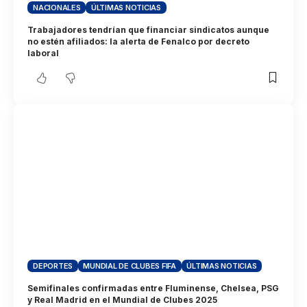
NACIONALES
ÚLTIMAS NOTICIAS
Trabajadores tendrían que financiar sindicatos aunque
no estén afiliados: la alerta de Fenalco por decreto
laboral
DEPORTES
MUNDIAL DE CLUBES FIFA
ÚLTIMAS NOTICIAS
Semifinales confirmadas entre Fluminense, Chelsea, PSG
y Real Madrid en el Mundial de Clubes 2025