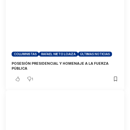
COLUMNISTAS
RAFAEL NIETO LOAIZA
ÚLTIMAS NOTICIAS
POSESIÓN PRESIDENCIAL Y HOMENAJE A LA FUERZA
PÚBLICA
1