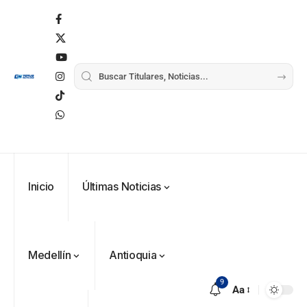
Inicio
Últimas Noticias
Medellín
Antioquia
9
Aa