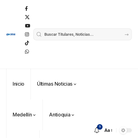
Inicio
Últimas Noticias
Medellín
Antioquia
9
Aa