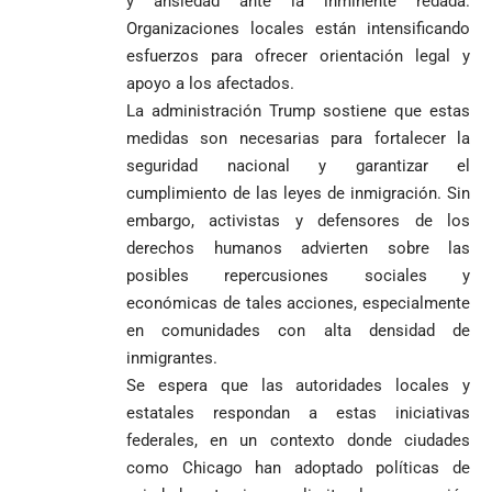
y ansiedad ante la inminente redada.
Organizaciones locales están intensificando
1
esfuerzos para ofrecer orientación legal y
apoyo a los afectados.
La administración Trump sostiene que estas
medidas son necesarias para fortalecer la
seguridad nacional y garantizar el
cumplimiento de las leyes de inmigración. Sin
embargo, activistas y defensores de los
derechos humanos advierten sobre las
posibles repercusiones sociales y
económicas de tales acciones, especialmente
en comunidades con alta densidad de
inmigrantes.
Se espera que las autoridades locales y
estatales respondan a estas iniciativas
federales, en un contexto donde ciudades
como Chicago han adoptado políticas de