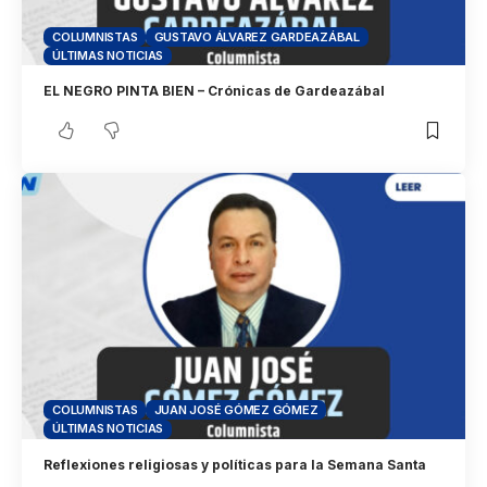
COLUMNISTAS
GUSTAVO ÁLVAREZ GARDEAZÁBAL
ÚLTIMAS NOTICIAS
EL NEGRO PINTA BIEN – Crónicas de Gardeazábal
COLUMNISTAS
JUAN JOSÉ GÓMEZ GÓMEZ
ÚLTIMAS NOTICIAS
Reflexiones religiosas y políticas para la Semana Santa