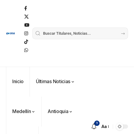
Inicio
Últimas Noticias
Medellín
Antioquia
9
Aa