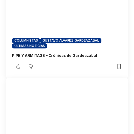
COLUMNISTAS
GUSTAVO ÁLVAREZ GARDEAZÁBAL
ÚLTIMAS NOTICIAS
PIPE Y ARMITAGE – Crónicas de Gardeazábal