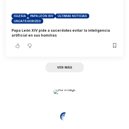
IGLESIA
PAPA LEÓN XIV
ÚLTIMAS NOTICIAS
UNCATEGORIZED
Papa León XIV pide a sacerdotes evitar la inteligencia
artificial en sus homilías
VER MÁS