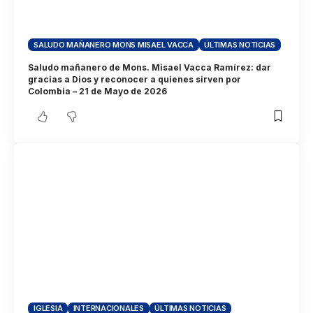
SALUDO MAÑANERO MONS MISAEL VACCA
ÚLTIMAS NOTICIAS
Saludo mañanero de Mons. Misael Vacca Ramírez: dar
gracias a Dios y reconocer a quienes sirven por
Colombia – 21 de Mayo de 2026
IGLESIA
INTERNACIONALES
ÚLTIMAS NOTICIAS