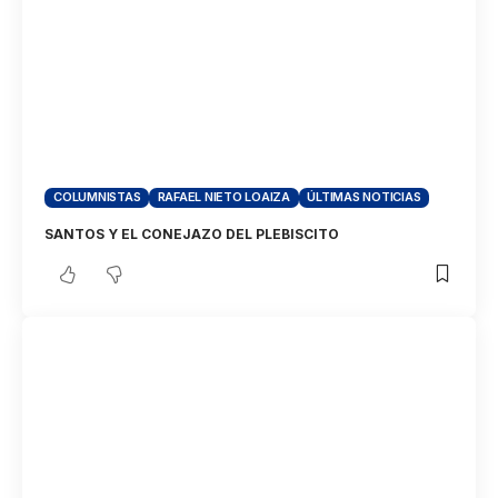
COLUMNISTAS
RAFAEL NIETO LOAIZA
ÚLTIMAS NOTICIAS
SANTOS Y EL CONEJAZO DEL PLEBISCITO