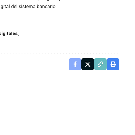
gital del sistema bancario.
igitales