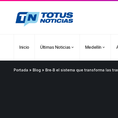
Inicio
Últimas Noticias
Medellín
Portada
»
Blog
»
Bre‑B el sistema que transforma las tr