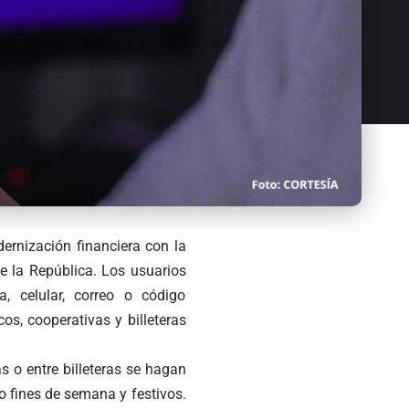
dernización financiera con la
e la República. Los usuarios
, celular, correo o código
s, cooperativas y billeteras
s o entre billeteras se hagan
o fines de semana y festivos.