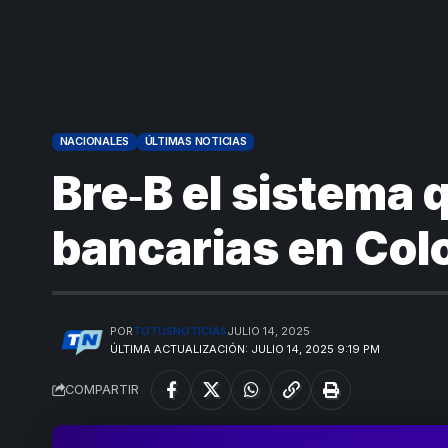
NACIONALES
ÚLTIMAS NOTICIAS
Bre‑B el sistema 
bancarias en Col
POR
TOTUSNOTICIAS
JULIO 14, 2025
ÚLTIMA ACTUALIZACIÓN: JULIO 14, 2025 9:19 PM
COMPARTIR