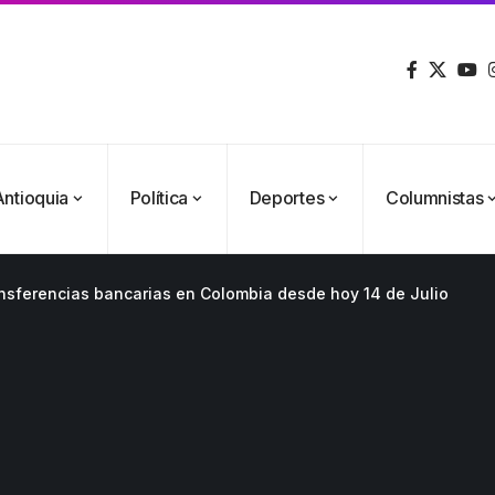
Antioquia
Política
Deportes
Columnistas
ansferencias bancarias en Colombia desde hoy 14 de Julio