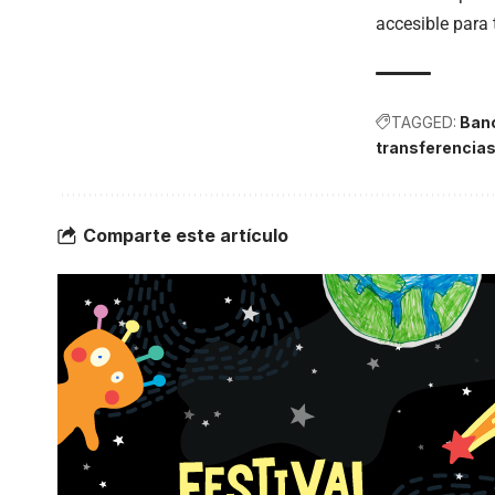
accesible para 
TAGGED:
Banc
transferencia
Comparte este artículo