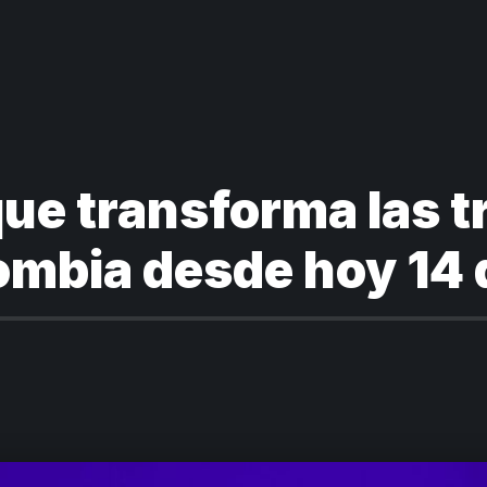
que transforma las 
ombia desde hoy 14 d