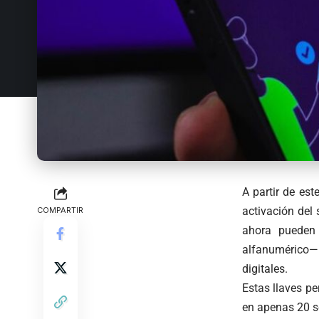
A partir de es
activación del
COMPARTIR
ahora pueden 
alfanumérico— 
digitales.
Estas llaves pe
en apenas 20 se