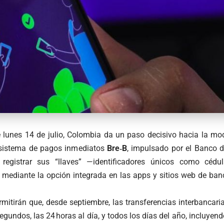
te lunes 14 de julio, Colombia da un paso decisivo hacia la mo
 sistema de pagos inmediatos
Bre‑B
, impulsado por el Banco d
registrar sus “llaves” —identificadores únicos como cédula
mediante la opción integrada en las apps y sitios web de banco
rmitirán que, desde septiembre, las transferencias interbancaria
gundos, las 24 horas al día, y todos los días del año, incluyend