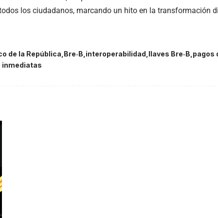
todos los ciudadanos, marcando un hito en la transformación di
o de la República
Bre‑B
interoperabilidad
llaves Bre‑B
pagos d
s inmediatas