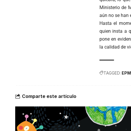
Ministerio de M
aún no se han 
Hasta el momen
quien insta a 
pone en eviden
la calidad de v
TAGGED:
EPM
Comparte este artículo