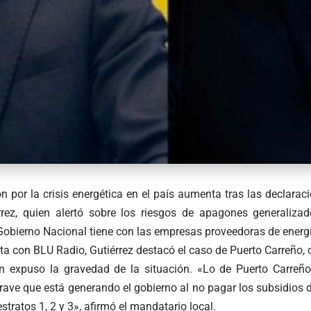
 por la crisis energética en el país aumenta tras las declaraci
rrez, quien alertó sobre los riesgos de apagones generaliza
Gobierno Nacional tiene con las empresas proveedoras de energí
ta con BLU Radio, Gutiérrez destacó el caso de Puerto Carreño, 
n expuso la gravedad de la situación. «Lo de Puerto Carreño
ave que está generando el gobierno al no pagar los subsidios de 
stratos 1, 2 y 3», afirmó el mandatario local.