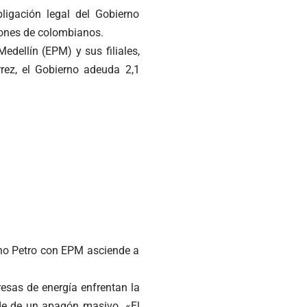
ligación legal del Gobierno
llones de colombianos.
edellín (EPM) y sus filiales,
rez, el Gobierno adeuda 2,1
erno Petro con EPM asciende a
esas de energía enfrentan la
orde de un apagón masivo. «El