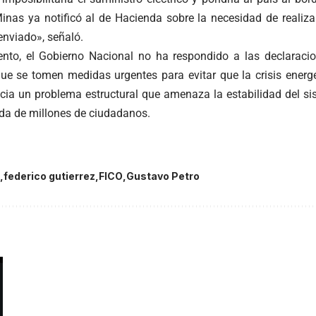
inas ya notificó al de Hacienda sobre la necesidad de realizar
enviado», señaló.
to, el Gobierno Nacional no ha respondido a las declaracion
que se tomen medidas urgentes para evitar que la crisis energé
cia un problema estructural que amenaza la estabilidad del si
ida de millones de ciudadanos.
federico gutierrez
FICO
Gustavo Petro