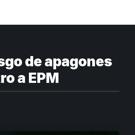
esgo de apagones
tro a EPM