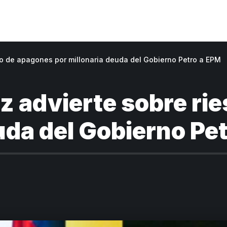
sgo de apagones por millonaria deuda del Gobierno Petro a EPM
ez advierte sobre ri
uda del Gobierno Pe