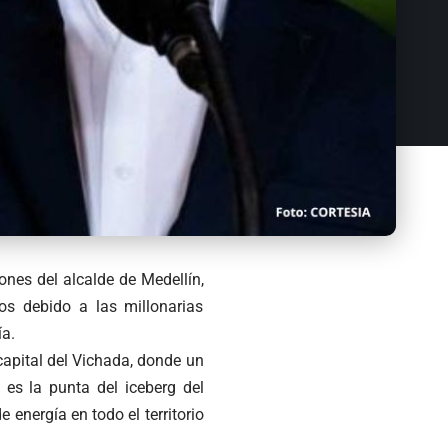
ones del alcalde de Medellín,
dos debido a las millonarias
a.
capital del Vichada, donde un
 es la punta del iceberg del
energía en todo el territorio