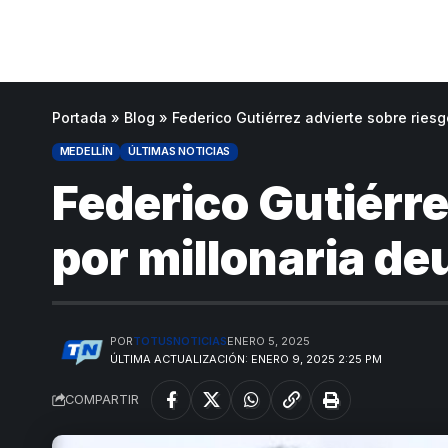
Portada
»
Blog
»
Federico Gutiérrez advierte sobre rie
MEDELLÍN
ÚLTIMAS NOTICIAS
Federico Gutiérr
por millonaria de
POR
TOTUSNOTICIAS
ENERO 5, 2025
ÚLTIMA ACTUALIZACIÓN: ENERO 9, 2025 2:25 PM
COMPARTIR