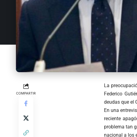
La preocupación
Federico Gutié
COMPARTIR
deudas que el 
En una entrevis
reciente apagó
problema tan gr
nacional a los e