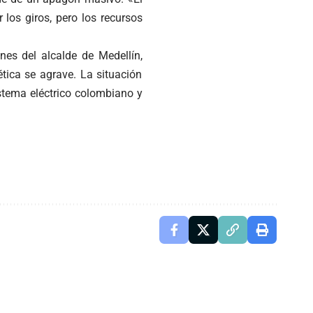
 los giros, pero los recursos
es del alcalde de Medellín,
tica se agrave. La situación
stema eléctrico colombiano y