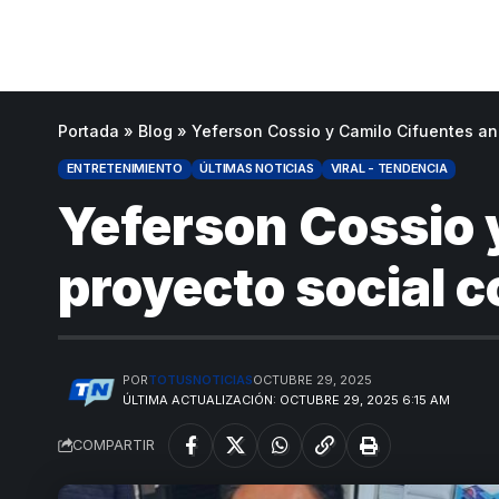
Portada
»
Blog
»
Yeferson Cossio y Camilo Cifuentes anu
ENTRETENIMIENTO
ÚLTIMAS NOTICIAS
VIRAL - TENDENCIA
Yeferson Cossio 
proyecto social c
POR
TOTUSNOTICIAS
OCTUBRE 29, 2025
ÚLTIMA ACTUALIZACIÓN: OCTUBRE 29, 2025 6:15 AM
COMPARTIR