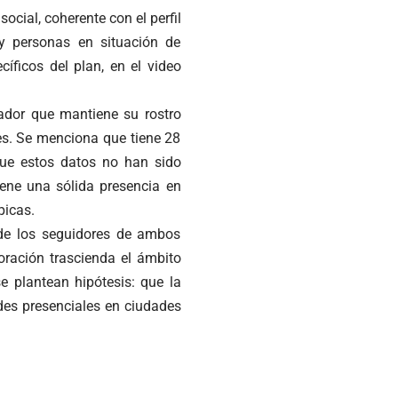
ocial, coherente con el perfil
y personas en situación de
cíficos del plan, en el video
iador que mantiene su rostro
les. Se menciona que tiene 28
ue estos datos no han sido
ene una sólida presencia en
picas.
nde los seguidores de ambos
oración trascienda el ámbito
e plantean hipótesis: que la
des presenciales en ciudades