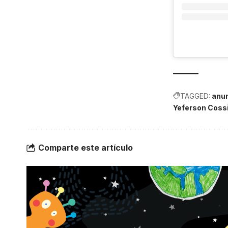
TAGGED:
anun
Yeferson Coss
Comparte este artículo