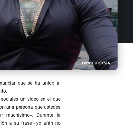
anunciar que se ha unido al
nto.
 sociales un video en el que
 con una persona que ustedes
r muchísimo». Durante la
usión a su frase «yo afán no