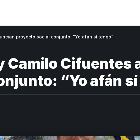
ncian proyecto social conjunto: “Yo afán sí tengo”
y Camilo Cifuentes
onjunto: “Yo afán s