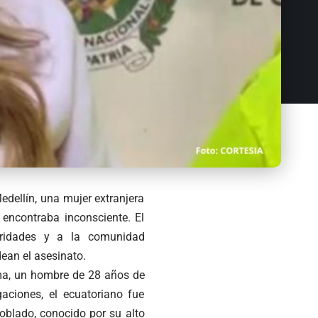
edellín, una mujer extranjera
 encontraba inconsciente. El
oridades y a la comunidad
ean el asesinato.
ima, un hombre de 28 años de
gaciones, el ecuatoriano fue
oblado, conocido por su alto