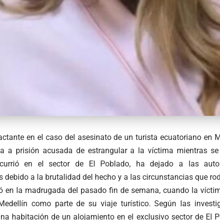
ctante en el caso del asesinato de un turista ecuatoriano en M
a a prisión acusada de estrangular a la víctima mientras se
currió en el sector de El Poblado, ha dejado a las aut
ebido a la brutalidad del hecho y a las circunstancias que rod
ió en la madrugada del pasado fin de semana, cuando la víct
Medellín como parte de su viaje turístico. Según las investi
na habitación de un alojamiento en el exclusivo sector de El P