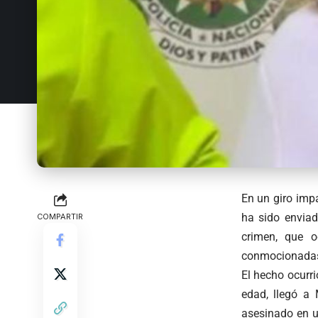
En un giro impa
ha sido enviad
COMPARTIR
crimen, que o
conmocionadas d
El hecho ocurr
edad, llegó a 
asesinado en u