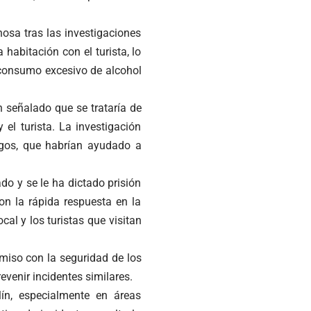
hosa tras las investigaciones
 habitación con el turista, lo
 consumo excesivo de alcohol
n señalado que se trataría de
 el turista. La investigación
igos, que habrían ayudado a
do y se le ha dictado prisión
on la rápida respuesta en la
al y los turistas que visitan
miso con la seguridad de los
revenir incidentes similares.
ín, especialmente en áreas