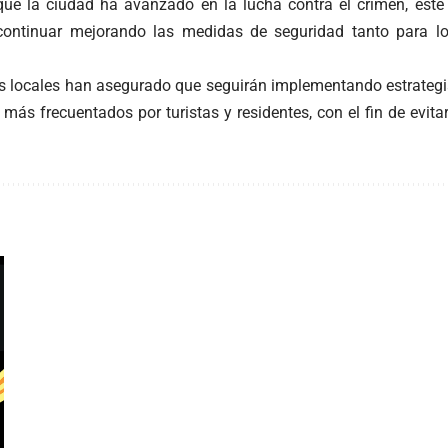
nque la ciudad ha avanzado en la lucha contra el crimen, este 
continuar mejorando las medidas de seguridad tanto para lo
s locales han asegurado que seguirán implementando estrategia
 más frecuentados por turistas y residentes, con el fin de evit