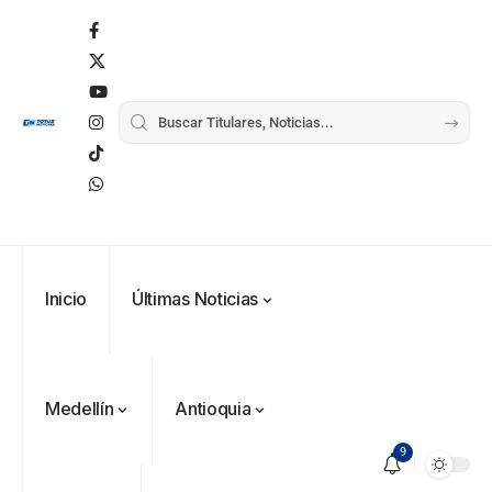
Inicio
Últimas Noticias
Medellín
Antioquia
9