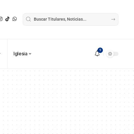
9
Iglesia