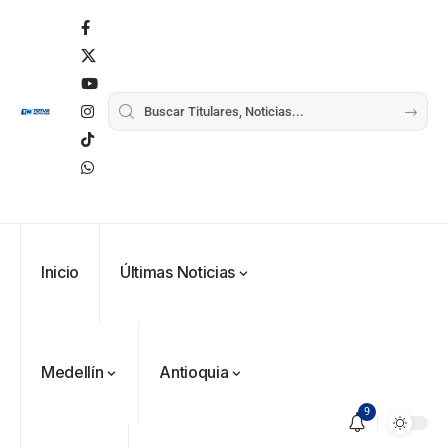
Inicio
Últimas Noticias
Medellín
Antioquia
9