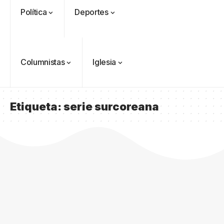
Política
Deportes
Columnistas
Iglesia
Etiqueta:
serie surcoreana