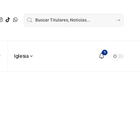
9
Iglesia