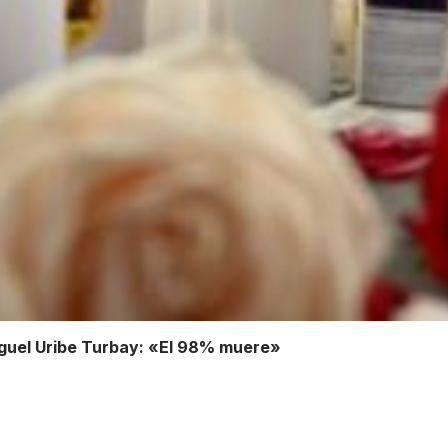
iguel Uribe Turbay: «El 98% muere»