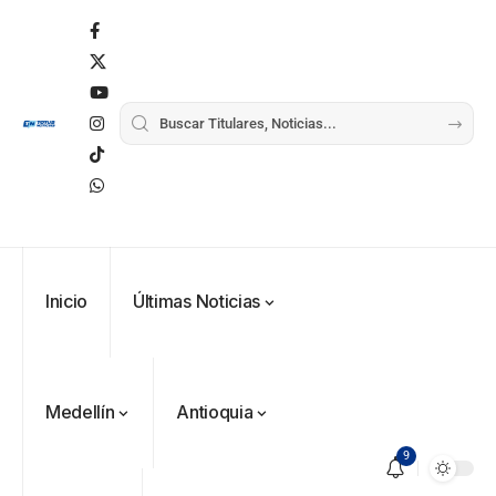
Inicio
Últimas Noticias
Medellín
Antioquia
9