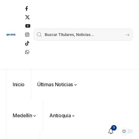
Inicio
Últimas Noticias
Medellín
Antioquia
9