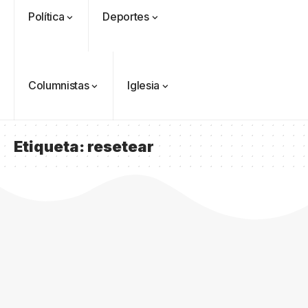
Política
Deportes
Columnistas
Iglesia
Etiqueta:
resetear