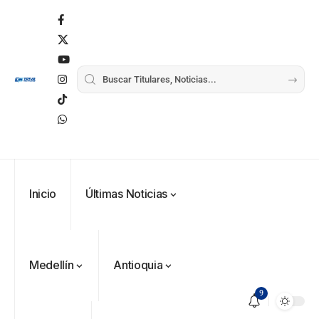
Inicio
Últimas Noticias
Medellín
Antioquia
9