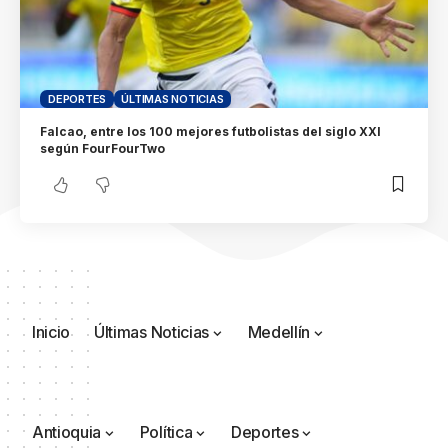
DEPORTES
ÚLTIMAS NOTICIAS
Falcao, entre los 100 mejores futbolistas del siglo XXI
según FourFourTwo
Inicio
Últimas Noticias
Medellín
Antioquia
Política
Deportes