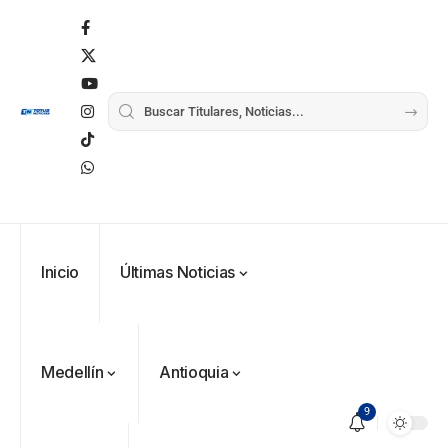
Inicio
Últimas Noticias
Medellín
Antioquia
9