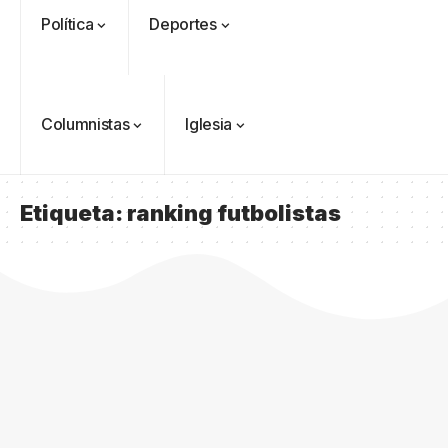
Política
Deportes
Columnistas
Iglesia
Etiqueta:
ranking futbolistas