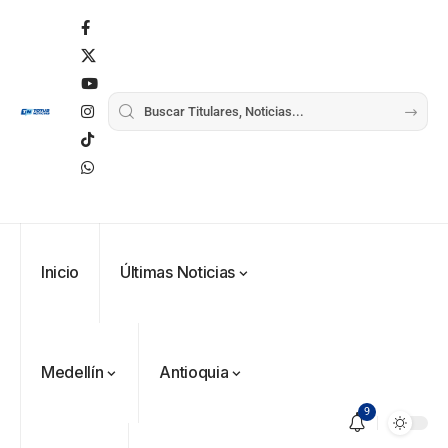
Inicio
Últimas Noticias
Medellín
Antioquia
9